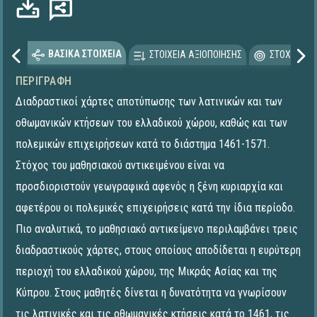
ΒΑΣΙΚΑ ΣΤΟΙΧΕΙΑ
ΣΤΟΙΧΕΙΑ ΑΞΙΟΠΟΙΗΣΗΣ
ΣΤΟΧΕΥΟΜΕ
ΠΕΡΙΓΡΑΦΉ
Διαδραστικοί χάρτες αποτύπωσης των λατινικών και των
οθωμανικών κτήσεων του ελλαδικού χώρου, καθώς και των
πολεμικών επιχειρήσεων κατά το διάστημα 1461-1571.
Στόχος του μαθησιακού αντικειμένου είναι να
προσδιοριστούν γεωγραφικά αφενός η ξένη κυριαρχία και
αφετέρου οι πολεμικές επιχειρήσεις κατά την ίδια περίοδο.
Πιο αναλυτικά, το μαθησιακό αντικείμενο περιλαμβάνει τρεις
διαδραστικούς χάρτες, στους οποίους αποδίδεται η ευρύτερη
περιοχή του ελλαδικού χώρου, της Μικράς Ασίας και της
Κύπρου. Στους μαθητές δίνεται η δυνατότητα να γνωρίσουν
τις λατινικές και τις οθωμανικές κτήσεις κατά το 1461, τις