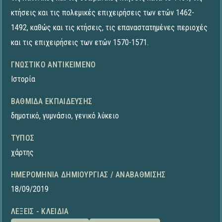
κτήσεις και τις πολεμικές επιχειρήσεις των ετών 1462-
1492, καθώς και τις κτήσεις, τις επαναστατημένες περιοχές
και τις επιχειρήσεις των ετών 1570-1571.
ΓΝΩΣΤΙΚΌ ΑΝΤΙΚΕΊΜΕΝΟ
Ιστορία
ΒΑΘΜΊΔΑ ΕΚΠΑΊΔΕΥΣΗΣ
δημοτικό
,
γυμνάσιο
,
γενικό λύκειο
ΤΎΠΟΣ
χάρτης
ΗΜΕΡΟΜΗΝΊΑ ΔΗΜΙΟΥΡΓΊΑΣ / ΑΝΑΒΆΘΜΙΣΗΣ
18/09/2019
ΛΈΞΕΙΣ - ΚΛΕΙΔΙΆ