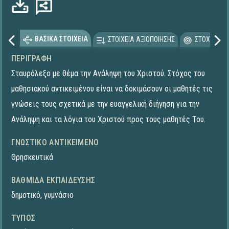
ΒΑΣΙΚΑ ΣΤΟΙΧΕΙΑ
ΣΤΟΙΧΕΙΑ ΑΞΙΟΠΟΙΗΣΗΣ
ΣΤΟΧΕΥΟΜΕ
ΠΕΡΙΓΡΑΦΉ
Σταυρόλεξο με θέμα την Ανάληψη του Χριστού. Στόχος του
μαθησιακού αντικειμένου είναι να δοκιμάσουν οι μαθητές τις
γνώσεις τους σχετικά με την ευαγγελική διήγηση για την
Ανάληψη και τα λόγια του Χριστού προς τους μαθητές Του.
ΓΝΩΣΤΙΚΌ ΑΝΤΙΚΕΊΜΕΝΟ
Θρησκευτικά
ΒΑΘΜΊΔΑ ΕΚΠΑΊΔΕΥΣΗΣ
δημοτικό
,
γυμνάσιο
ΤΎΠΟΣ