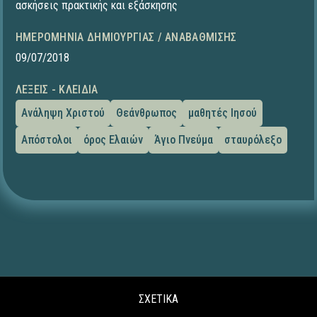
ασκήσεις πρακτικής και εξάσκησης
ΗΜΕΡΟΜΗΝΊΑ ΔΗΜΙΟΥΡΓΊΑΣ / ΑΝΑΒΆΘΜΙΣΗΣ
09/07/2018
ΛΈΞΕΙΣ - ΚΛΕΙΔΙΆ
Ανάληψη Χριστού
Θεάνθρωπος
μαθητές Ιησού
Απόστολοι
όρος Ελαιών
Άγιο Πνεύμα
σταυρόλεξο
ΣΧΕΤΙΚΑ