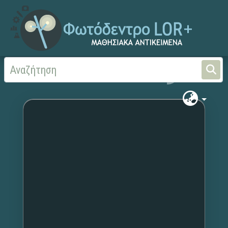
Αρχική
Χωρίς τίτλο