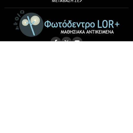
ΜΕΤΑΒΑΣΗ ΣΕ
© 2026 Photodentro LOR+