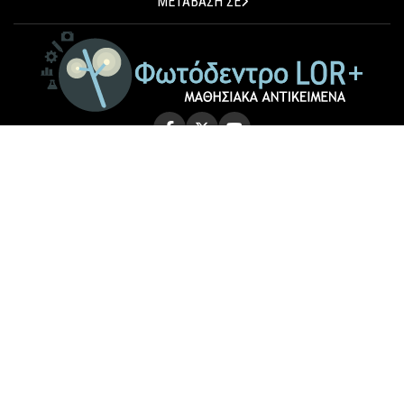
ΜΕΤΑΒΑΣΗ ΣΕ
© 2026 Photodentro LOR+