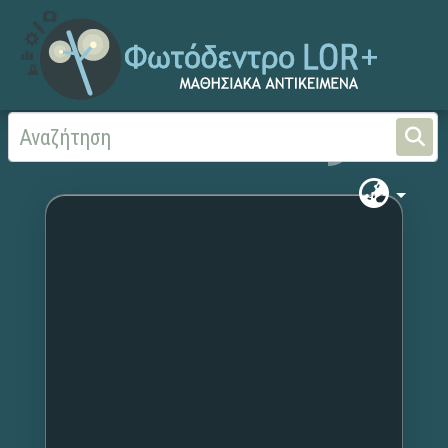
Αρχική
Χωρίς τίτλο