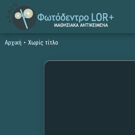
Αρχική
Χωρίς τίτλο