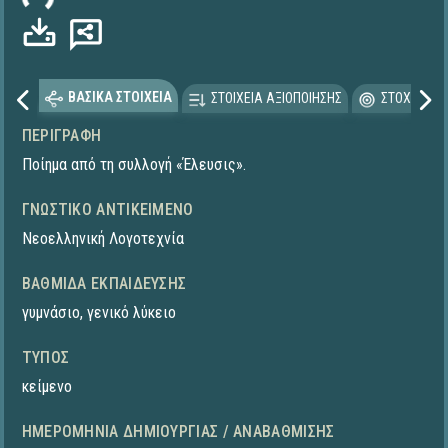
ΒΑΣΙΚΑ ΣΤΟΙΧΕΙΑ
ΣΤΟΙΧΕΙΑ ΑΞΙΟΠΟΙΗΣΗΣ
ΣΤΟΧΕΥΟΜΕ
ΠΕΡΙΓΡΑΦΉ
Ποίημα από τη συλλογή «Έλευσις».
ΓΝΩΣΤΙΚΌ ΑΝΤΙΚΕΊΜΕΝΟ
Νεοελληνική Λογοτεχνία
ΒΑΘΜΊΔΑ ΕΚΠΑΊΔΕΥΣΗΣ
γυμνάσιο
,
γενικό λύκειο
ΤΎΠΟΣ
κείμενο
ΗΜΕΡΟΜΗΝΊΑ ΔΗΜΙΟΥΡΓΊΑΣ / ΑΝΑΒΆΘΜΙΣΗΣ