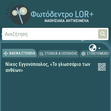
Αρχική
ΨΗΦΙΑΚΟ ΣΧΟΛΕΙΟ (Μαθησιακά Αντικείμενα)
Γλώσσα και Λογοτεχνία
ΒΑΣΙΚΑ ΣΤΟΙΧΕΙΑ
ΣΤΟΙΧΕΙΑ ΑΞΙΟΠΟΙΗΣΗΣ
ΣΤΟΧΕΥΟΜΕΝΟ Κ
Νίκος Εγγονόπουλος, «Το γλωσσάριο των
ανθέων»