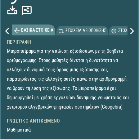
ΒΑΣΙΚΑ ΣΤΟΙΧΕΙΑ
ΣΤΟΙΧΕΙΑ ΑΞΙΟΠΟΙΗΣΗΣ
ΣΤΟΧΕΥΟΜΕ
ΠΕΡΙΓΡΑΦΉ
Μικροπείραμα για την επίλυση εξισώσεων, με τη βοήθεια
αριθμογραμμής. Στους μαθητές δίνεται η δυνατότητα να
αλλάξουν δυναμικά τους όρους μιας εξίσωσης και,
παρατηρώντας τις αλλαγές αυτές πάνω στην αριθμογραμμή,
να βρουν τη λύση της εξίσωσης. Το μικροπείραμα έχει
δημιουργηθεί με χρήση εργαλείων δυναμικής γεωμετρίας και
χειρισμού αλγεβρικών ψηφιακών συστημάτων (Geogebra).
ΓΝΩΣΤΙΚΌ ΑΝΤΙΚΕΊΜΕΝΟ
Μαθηματικά