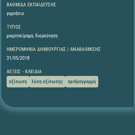
ΒΑΘΜΊΔΑ ΕΚΠΑΊΔΕΥΣΗΣ
γυμνάσιο
ΤΎΠΟΣ
μικροπείραμα
,
διερεύνηση
ΗΜΕΡΟΜΗΝΊΑ ΔΗΜΙΟΥΡΓΊΑΣ / ΑΝΑΒΆΘΜΙΣΗΣ
31/05/2018
ΛΈΞΕΙΣ - ΚΛΕΙΔΙΆ
εξίσωση
λύση εξίσωσης
αριθμογραμμή