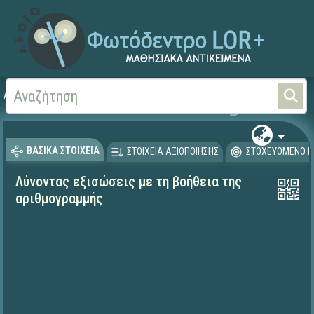
Αρχική
ΨΗΦΙΑΚΟ ΣΧΟΛΕΙΟ (Μαθησιακά Αντικείμενα)
Μαθηματικά
Μαθηματι
ΒΑΣΙΚΑ ΣΤΟΙΧΕΙΑ
ΣΤΟΙΧΕΙΑ ΑΞΙΟΠΟΙΗΣΗΣ
ΣΤΟΧΕΥΟΜΕΝΟ Κ
Λύνοντας εξισώσεις με τη βοήθεια της
αριθμογραμμής