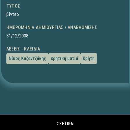
ΤΎΠΟΣ
βίντεο
ΗΜΕΡΟΜΗΝΊΑ ΔΗΜΙΟΥΡΓΊΑΣ / ΑΝΑΒΆΘΜΙΣΗΣ
31/12/2008
ΛΈΞΕΙΣ - ΚΛΕΙΔΙΆ
Νίκος Καζαντζάκης
κρητική ματιά
Κρήτη
ΣΧΕΤΙΚΑ