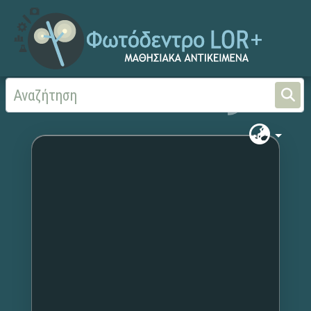
Αρχική
Χωρίς τίτλο