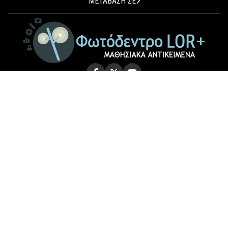
ΜΕΤΑΒΑΣΗ ΣΕ
© 2026 Photodentro LOR+