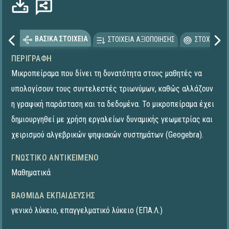
ΒΑΣΙΚΑ ΣΤΟΙΧΕΙΑ
ΣΤΟΙΧΕΙΑ ΑΞΙΟΠΟΙΗΣΗΣ
ΣΤΟΧΕΥΟΜΕ
ΠΕΡΙΓΡΑΦΉ
Μικροπείραμα που δίνει τη δυνατότητα στους μαθητές να
υπολογίσουν τους συντελεστές τριωνύμων, καθώς αλλάζουν
η γραφική παράσταση και τα δεδομένα. To μικροπείραμα έχει
δημιουργηθεί με χρήση εργαλείων δυναμικής γεωμετρίας και
χειρισμού αλγεβρικών ψηφιακών συστημάτων (Geogebra).
ΓΝΩΣΤΙΚΌ ΑΝΤΙΚΕΊΜΕΝΟ
Μαθηματικά
ΒΑΘΜΊΔΑ ΕΚΠΑΊΔΕΥΣΗΣ
γενικό λύκειο
,
επαγγελματικό λύκειο (ΕΠΑ.Λ.)