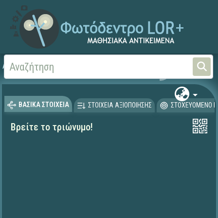
Αρχική
ΨΗΦΙΑΚΟ ΣΧΟΛΕΙΟ (Μαθησιακά Αντικείμενα)
Μαθηματικά
Άλγεβρα
ΒΑΣΙΚΑ ΣΤΟΙΧΕΙΑ
ΣΤΟΙΧΕΙΑ ΑΞΙΟΠΟΙΗΣΗΣ
ΣΤΟΧΕΥΟΜΕΝΟ Κ
Βρείτε το τριώνυμο!