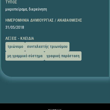
ΤΎΠΟΣ
μικροπείραμα
,
διερεύνηση
ΗΜΕΡΟΜΗΝΊΑ ΔΗΜΙΟΥΡΓΊΑΣ / ΑΝΑΒΆΘΜΙΣΗΣ
31/05/2018
ΛΈΞΕΙΣ - ΚΛΕΙΔΙΆ
τριώνυμο
συντελεστής τριωνύμου
μη γραμμικό σύστημα
γραφική παράσταση