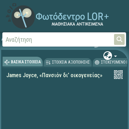
Αρχική
ΨΗΦΙΑΚΟ ΣΧΟΛΕΙΟ (Μαθησιακά Αντικείμενα)
Γλώσσα και Λογοτεχνία
ΒΑΣΙΚΑ ΣΤΟΙΧΕΙΑ
ΣΤΟΙΧΕΙΑ ΑΞΙΟΠΟΙΗΣΗΣ
ΣΤΟΧΕΥΟΜΕΝΟ Κ
James Joyce, «Πανσιόν δι’ οικογενείας»