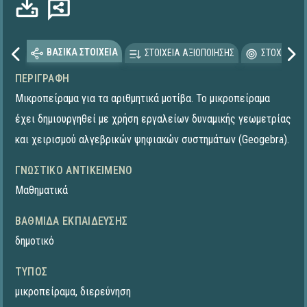
ΒΑΣΙΚΑ ΣΤΟΙΧΕΙΑ
ΣΤΟΙΧΕΙΑ ΑΞΙΟΠΟΙΗΣΗΣ
ΣΤΟΧΕΥΟΜΕ
ΠΕΡΙΓΡΑΦΉ
Μικροπείραμα για τα αριθμητικά μοτίβα. To μικροπείραμα
έχει δημιουργηθεί με χρήση εργαλείων δυναμικής γεωμετρίας
και χειρισμού αλγεβρικών ψηφιακών συστημάτων (Geogebra).
ΓΝΩΣΤΙΚΌ ΑΝΤΙΚΕΊΜΕΝΟ
Μαθηματικά
ΒΑΘΜΊΔΑ ΕΚΠΑΊΔΕΥΣΗΣ
δημοτικό
ΤΎΠΟΣ
μικροπείραμα
,
διερεύνηση