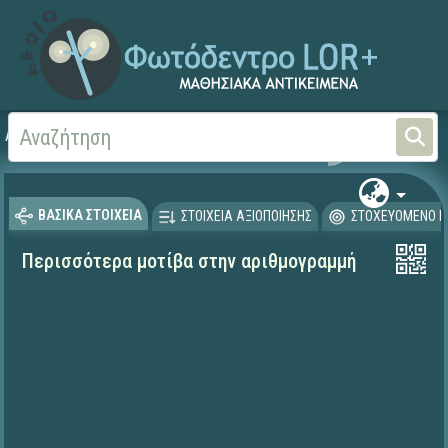
Αρχική
ΨΗΦΙΑΚΟ ΣΧΟΛΕΙΟ (Μαθησιακά Αντικείμενα)
Μαθηματικά
Μαθηματι
ΒΑΣΙΚΑ ΣΤΟΙΧΕΙΑ
ΣΤΟΙΧΕΙΑ ΑΞΙΟΠΟΙΗΣΗΣ
ΣΤΟΧΕΥΟΜΕΝΟ Κ
Περισσότερα μοτίβα στην αριθμογραμμή