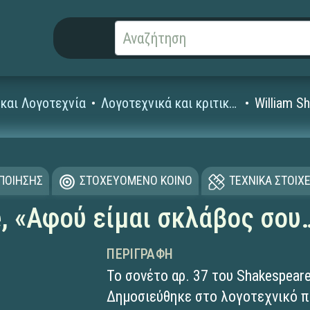
και Λογοτεχνία
Λογοτεχνικά και κριτικά κείμενα
William S
ΟΠΟΙΗΣΗΣ
ΣΤΟΧΕΥΟΜΕΝΟ ΚΟΙΝΟ
ΤΕΧΝΙΚΑ ΣΤΟΙΧΕ
e, «Αφού είμαι σκλάβος σου
ΠΕΡΙΓΡΑΦΉ
Το σονέτο αρ. 37 του Shakespea
Δημοσιεύθηκε στο λογοτεχνικό π