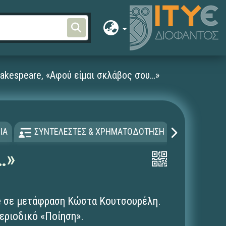
hakespeare, «Αφού είμαι σκλάβος σου…»
ΙΑ
ΣΥΝΤΕΛΕΣΤΕΣ & ΧΡΗΜΑΤΟΔΟΤΗΣΗ
ΑΔΕΙΑ Χ
…»
re σε μετάφραση Κώστα Κουτσουρέλη.
εριοδικό «Ποίηση».