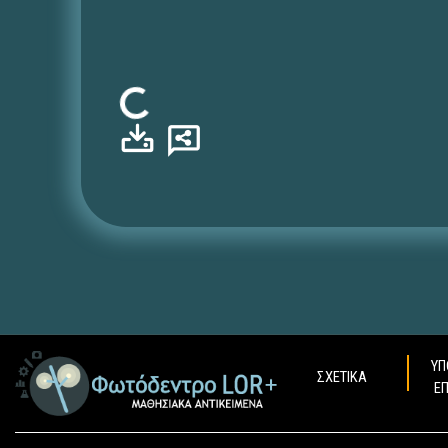
Φόρτωση...
ΥΠ
ΣΧΕΤΙΚΑ
Ε