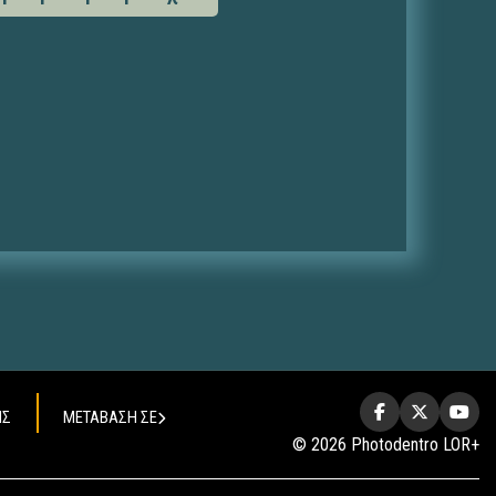
ΗΣ
ΜΕΤΑΒΑΣΗ ΣΕ
© 2026 Photodentro LOR+