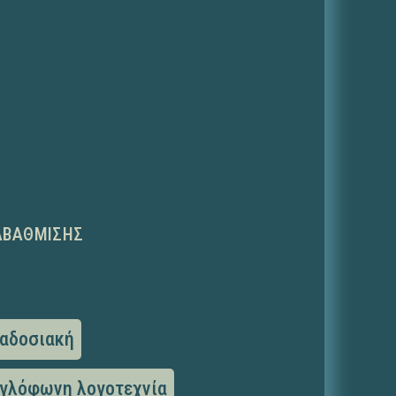
ΑΒΆΘΜΙΣΗΣ
ραδοσιακή
γλόφωνη λογοτεχνία