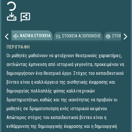
ΒΑΣΙΚΑ ΣΤΟΙΧΕΙΑ
ΣΤΟΙΧΕΙΑ ΑΞΙΟΠΟΙΗΣΗΣ
ΣΤΟΧΕΥΟΜΕ
ΠΕΡΙΓΡΑΦΉ
Οι μαθητές μαθαίνουν να φτιάχνουν θεατρικούς χαρακτήρες,
αντλώντας έμπνευση από ιστορικά γεγονότα, προκειμένου να
δημιουργήσουν ένα θεατρικό έργο. Στόχος του εκπαιδευτικού
βίντεο είναι η καλλιέργεια της αισθητικής έκφρασης και
δημιουργίας πολλαπλής φύσης καλλιτεχνικών
δραστηριοτήτων, καθώς και της ικανότητας να προβούν οι
μαθητές σε δραματοποίηση ενός ιστορικού κειμένου.
Απώτερος στόχος του εκπαιδευτικού βίντεο είναι η
ενθάρρυνση της δημιουργικής έκφρασης και η δημιουργική