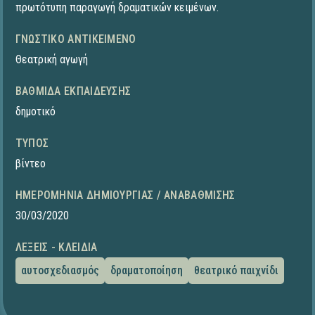
πρωτότυπη παραγωγή δραματικών κειμένων.
ΓΝΩΣΤΙΚΌ ΑΝΤΙΚΕΊΜΕΝΟ
Θεατρική αγωγή
ΒΑΘΜΊΔΑ ΕΚΠΑΊΔΕΥΣΗΣ
δημοτικό
ΤΎΠΟΣ
βίντεο
ΗΜΕΡΟΜΗΝΊΑ ΔΗΜΙΟΥΡΓΊΑΣ / ΑΝΑΒΆΘΜΙΣΗΣ
30/03/2020
ΛΈΞΕΙΣ - ΚΛΕΙΔΙΆ
αυτοσχεδιασμός
δραματοποίηση
θεατρικό παιχνίδι