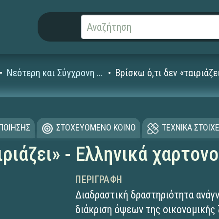
Νεότερη και Σύγχρονη Ιστορία (19ος-20ός αι.)
Βρίσκω ό,τι δεν «ταιριάζε
ΟΠΟΙΗΣΗΣ
ΣΤΟΧΕΥΟΜΕΝΟ ΚΟΙΝΟ
ΤΕΧΝΙΚΑ ΣΤΟΙΧΕ
ιριάζει» - Ελληνικά χαρτον
ΠΕΡΙΓΡΑΦΉ
Διαδραστική δραστηριότητα ανάγ
διάκριση όψεων της οικονομικής 