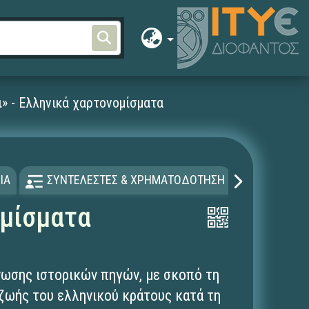
ι» - Ελληνικά χαρτονομίσματα
ΙΑ
ΣΥΝΤΕΛΕΣΤΕΣ & ΧΡΗΜΑΤΟΔΟΤΗΣΗ
ΑΔΕΙΑ Χ
ομίσματα
νωσης ιστορικών πηγών, με σκοπό τη
ζωής του ελληνικού κράτους κατά τη