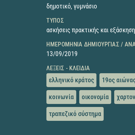
δημοτικό
,
γυμνάσιο
ΤΎΠΟΣ
ασκήσεις πρακτικής και εξάσκησ
ΗΜΕΡΟΜΗΝΊΑ ΔΗΜΙΟΥΡΓΊΑΣ / ΑΝ
13/09/2019
ΛΈΞΕΙΣ - ΚΛΕΙΔΙΆ
ελληνικό κράτος
19ος αιώνα
κοινωνία
οικονομία
χαρτο
τραπεζικό σύστημα