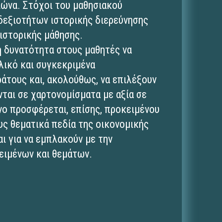
ιώνα. Στόχοι του μαθησιακού
 δεξιοτήτων ιστορικής διερεύνησης
 ιστορικής μάθησης.
τη δυνατότητα στους μαθητές να
λικό και συγκεκριμένα
άτους και, ακολούθως, να επιλέξουν
νται σε χαρτονομίσματα με αξία σε
νο προσφέρεται, επίσης, προκειμένου
υς θεματικά πεδία της οικονομικής
αι για να εμπλακούν με την
ειμένων και θεμάτων.