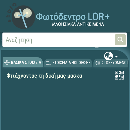
Αρχική
ΨΗΦΙΑΚΟ ΣΧΟΛΕΙΟ (Μαθησιακά Αντικείμενα)
Αισθητική Αγωγή
Θέα
ΒΑΣΙΚΑ ΣΤΟΙΧΕΙΑ
ΣΤΟΙΧΕΙΑ ΑΞΙΟΠΟΙΗΣΗΣ
ΣΤΟΧΕΥΟΜΕΝΟ Κ
Φτιάχνοντας τη δική μας μάσκα