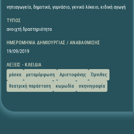
νηπιαγωγείο
,
δημοτικό
,
γυμνάσιο
,
γενικό λύκειο
,
ειδική αγωγή
ΤΎΠΟΣ
ανοιχτή δραστηριότητα
ΗΜΕΡΟΜΗΝΊΑ ΔΗΜΙΟΥΡΓΊΑΣ / ΑΝΑΒΆΘΜΙΣΗΣ
19/09/2019
ΛΈΞΕΙΣ - ΚΛΕΙΔΙΆ
μάσκα
μεταμόρφωση
Αριστοφάνης
Όρνιθες
θεατρική παράσταση
κωμωδία
σκηνογραφία