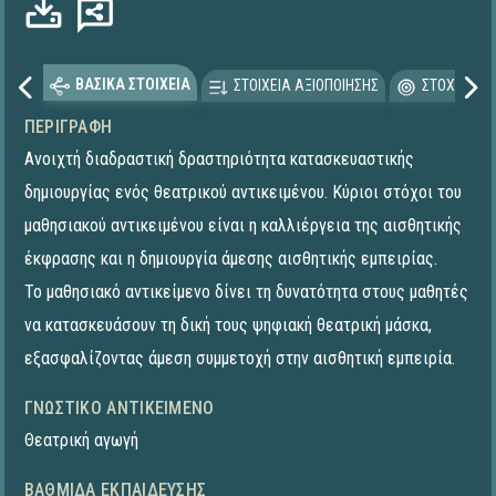
ΒΑΣΙΚΑ ΣΤΟΙΧΕΙΑ
ΣΤΟΙΧΕΙΑ ΑΞΙΟΠΟΙΗΣΗΣ
ΣΤΟΧΕΥΟΜΕ
ΠΕΡΙΓΡΑΦΉ
Ανοιχτή διαδραστική δραστηριότητα κατασκευαστικής
δημιουργίας ενός θεατρικού αντικειμένου. Κύριοι στόχοι του
μαθησιακού αντικειμένου είναι η καλλιέργεια της αισθητικής
έκφρασης και η δημιουργία άμεσης αισθητικής εμπειρίας.
Το μαθησιακό αντικείμενο δίνει τη δυνατότητα στους μαθητές
να κατασκευάσουν τη δική τους ψηφιακή θεατρική μάσκα,
εξασφαλίζοντας άμεση συμμετοχή στην αισθητική εμπειρία.
ΓΝΩΣΤΙΚΌ ΑΝΤΙΚΕΊΜΕΝΟ
Θεατρική αγωγή
ΒΑΘΜΊΔΑ ΕΚΠΑΊΔΕΥΣΗΣ