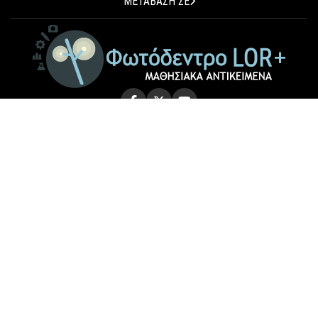
ΜΕΤΑΒΑΣΗ ΣΕ
© 2026 Photodentro LOR+