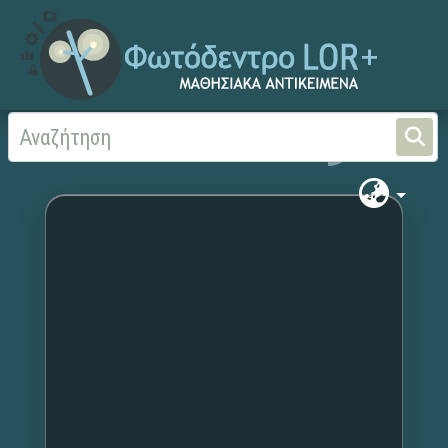
Αρχική
Χωρίς τίτλο