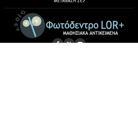
ΜΕΤΑΒΑΣΗ ΣΕ
© 2026 Photodentro LOR+