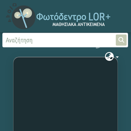
Αρχική
Χωρίς τίτλο