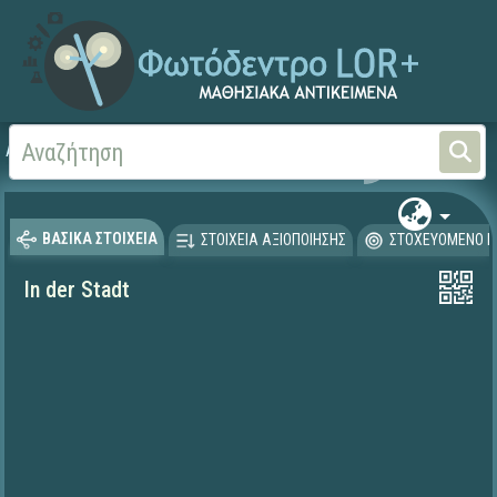
Αρχική
ΨΗΦΙΑΚΟ ΣΧΟΛΕΙΟ (Μαθησιακά Αντικείμενα)
Ξένες Γλώσσες - Γερμα
ΒΑΣΙΚΑ ΣΤΟΙΧΕΙΑ
ΣΤΟΙΧΕΙΑ ΑΞΙΟΠΟΙΗΣΗΣ
ΣΤΟΧΕΥΟΜΕΝΟ Κ
In der Stadt