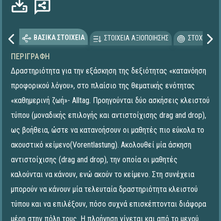
ΒΑΣΙΚΑ ΣΤΟΙΧΕΙΑ
ΣΤΟΙΧΕΙΑ ΑΞΙΟΠΟΙΗΣΗΣ
ΣΤΟΧΕΥΟΜΕ
ΠΕΡΙΓΡΑΦΉ
Δραστηριότητα για την εξάσκηση της δεξιότητας «κατανόηση
προφορικού λόγου», στο πλαίσιο της θεματικής ενότητας
«καθημερινή ζωή»- Alltag. Προηγούνται δύο ασκήσεις κλειστού
τύπου (μοναδικής επιλογής και αντιστοίχισης drag and drop),
ως βοήθεια, ώστε να κατανοήσουν οι μαθητές πιο εύκολα το
ακουστικό κείμενο(Vorentlastung). Ακολουθεί μία άσκηση
αντιστοίχισης (drag and drop), την οποία οι μαθητές
καλούνται να κάνουν, ενώ ακούν το κείμενο. Στη συνέχεια
μπορούν να κάνουν μία τελευταία δραστηριότητα κλειστού
τύπου και να επιλέξουν, πόσο συχνά επισκέπτονται διάφορα
μέρη στην πόλη τους. Η πλοήγηση γίνεται και από το μενού.