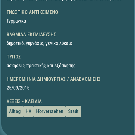
ΓΝΩΣΤΙΚΌ ΑΝΤΙΚΕΊΜΕΝΟ
Γερμανικά
ΒΑΘΜΊΔΑ ΕΚΠΑΊΔΕΥΣΗΣ
δημοτικό
,
γυμνάσιο
,
γενικό λύκειο
ΤΎΠΟΣ
ασκήσεις πρακτικής και εξάσκησης
ΗΜΕΡΟΜΗΝΊΑ ΔΗΜΙΟΥΡΓΊΑΣ / ΑΝΑΒΆΘΜΙΣΗΣ
25/09/2015
ΛΈΞΕΙΣ - ΚΛΕΙΔΙΆ
Alltag
HV
Hörverstehen
Stadt