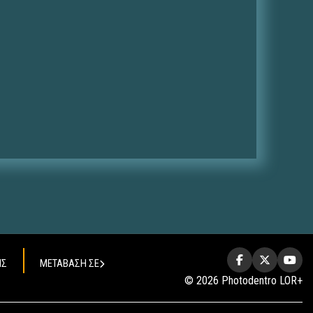
ΗΣ
ΜΕΤΑΒΑΣΗ ΣΕ
© 2026 Photodentro LOR+