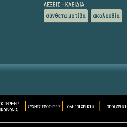
ΛΈΞΕΙΣ - ΚΛΕΙΔΙΆ
σύνθετα μοτίβα
ακολουθία
ΟΣΤΗΡΙΞΗ /
ΣΥΧΝΕΣ ΕΡΩΤΗΣΕΙΣ
ΟΔΗΓΟΙ ΧΡΗΣΗΣ
ΟΡΟΙ ΧΡΗΣ
ΠΙΚΟΙΝΩΝΙΑ