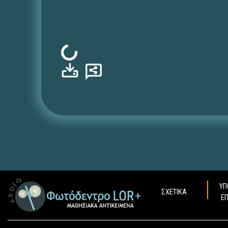
Φόρτωση...
ΥΠ
ΣΧΕΤΙΚΑ
Ε