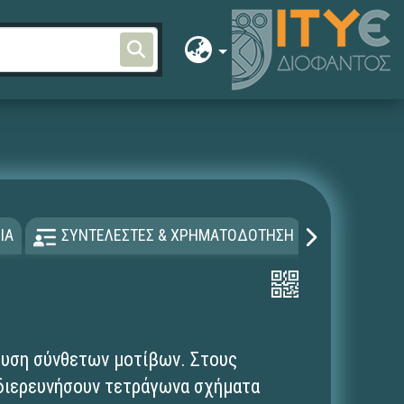
ΙΑ
ΣΥΝΤΕΛΕΣΤΕΣ & ΧΡΗΜΑΤΟΔΟΤΗΣΗ
ΑΔΕΙΑ Χ
ευση σύνθετων μοτίβων. Στους
 διερευνήσουν τετράγωνα σχήματα