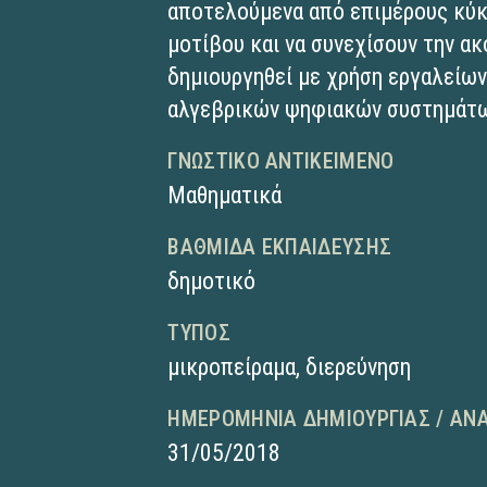
αποτελούμενα από επιμέρους κύκλ
μοτίβου και να συνεχίσουν την ακ
δημιουργηθεί με χρήση εργαλείων
αλγεβρικών ψηφιακών συστημάτω
ΓΝΩΣΤΙΚΌ ΑΝΤΙΚΕΊΜΕΝΟ
Μαθηματικά
ΒΑΘΜΊΔΑ ΕΚΠΑΊΔΕΥΣΗΣ
δημοτικό
ΤΎΠΟΣ
μικροπείραμα
,
διερεύνηση
ΗΜΕΡΟΜΗΝΊΑ ΔΗΜΙΟΥΡΓΊΑΣ / ΑΝ
31/05/2018