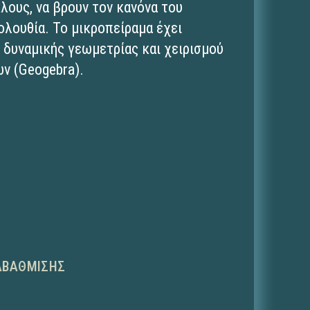
ους, να βρουν τον κανόνα του
ολουθία. To μικροπείραμα έχει
 δυναμικής γεωμετρίας και χειρισμού
ν (Geogebra).
ΑΒΆΘΜΙΣΗΣ