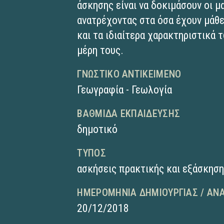
άσκησης είναι να δοκιμάσουν οι μ
ανατρέχοντας στα όσα έχουν μάθει
και τα ιδιαίτερα χαρακτηριστικά
μέρη τους.
ΓΝΩΣΤΙΚΌ ΑΝΤΙΚΕΊΜΕΝΟ
Γεωγραφία - Γεωλογία
ΒΑΘΜΊΔΑ ΕΚΠΑΊΔΕΥΣΗΣ
δημοτικό
ΤΎΠΟΣ
ασκήσεις πρακτικής και εξάσκησ
ΗΜΕΡΟΜΗΝΊΑ ΔΗΜΙΟΥΡΓΊΑΣ / ΑΝ
20/12/2018