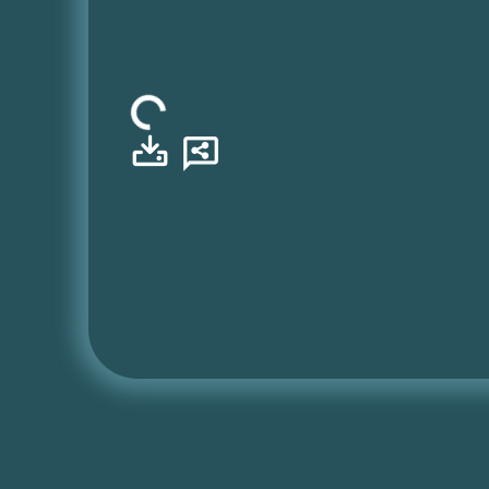
Φόρτωση...