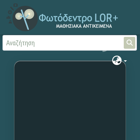
Αρχική
Χωρίς τίτλο