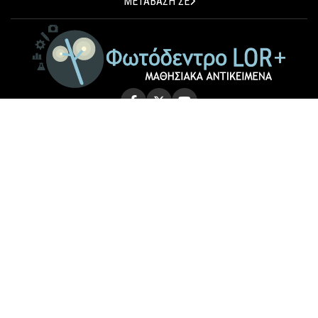
ΜΕΤΑΒΑΣΗ ΣΕ
© 2026 Photodentro LOR+