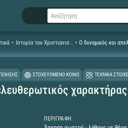
τικά
Ιστορία του Χριστιανισμού
Ο δυναμικός και απε
ΟΠΟΙΗΣΗΣ
ΣΤΟΧΕΥΟΜΕΝΟ ΚΟΙΝΟ
ΤΕΧΝΙΚΑ ΣΤΟΙΧΕ
ελευθερωτικός χαρακτήρας
ΠΕΡΙΓΡΑΦΉ
Άσκηση σωστού - λάθους με θέμα