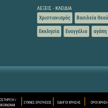
ΛΈΞΕΙΣ - ΚΛΕΙΔΙΆ
Χριστιανισμός
Βασιλεία Θεο
Εκκλησία
Ευαγγέλιο
αγάπη
ΟΣΤΗΡΙΞΗ /
ΣΥΧΝΕΣ ΕΡΩΤΗΣΕΙΣ
ΟΔΗΓΟΙ ΧΡΗΣΗΣ
ΟΡΟΙ ΧΡΗΣ
ΠΙΚΟΙΝΩΝΙΑ