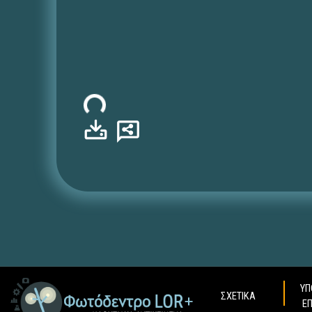
Φόρτωση...
ΥΠ
ΣΧΕΤΙΚΑ
Ε