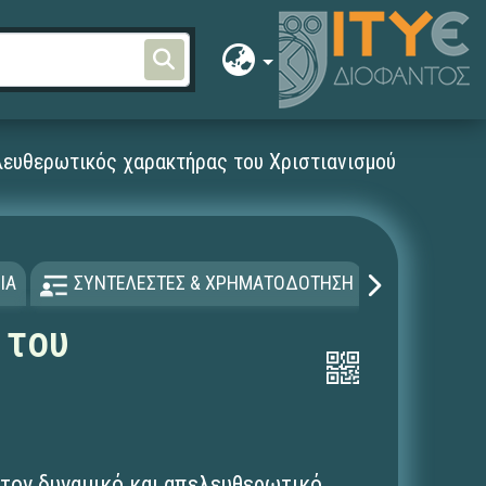
λευθερωτικός χαρακτήρας του Χριστιανισμού
ΙΑ
ΣΥΝΤΕΛΕΣΤΕΣ & ΧΡΗΜΑΤΟΔΟΤΗΣΗ
ΑΔΕΙΑ Χ
 του
 τον δυναμικό και απελευθερωτικό