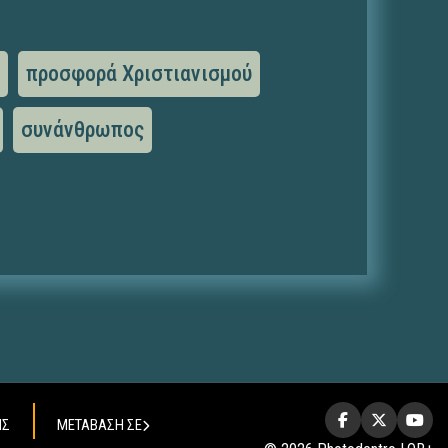
ύ
προσφορά Χριστιανισμού
συνάνθρωπος
ΗΣ
ΜΕΤΑΒΑΣΗ ΣΕ