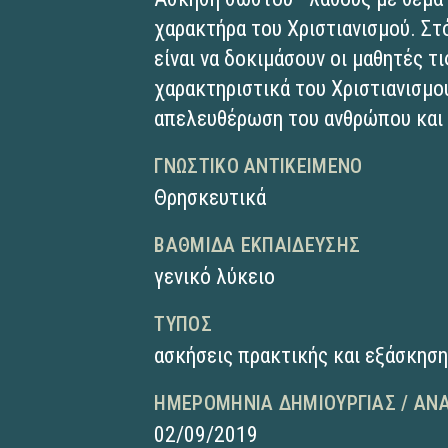
χαρακτήρα του Χριστιανισμού. Στ
είναι να δοκιμάσουν οι μαθητές τ
χαρακτηριστικά του Χριστιανισμο
απελευθέρωση του ανθρώπου και 
ΓΝΩΣΤΙΚΌ ΑΝΤΙΚΕΊΜΕΝΟ
Θρησκευτικά
ΒΑΘΜΊΔΑ ΕΚΠΑΊΔΕΥΣΗΣ
γενικό λύκειο
ΤΎΠΟΣ
ασκήσεις πρακτικής και εξάσκησ
ΗΜΕΡΟΜΗΝΊΑ ΔΗΜΙΟΥΡΓΊΑΣ / ΑΝ
02/09/2019