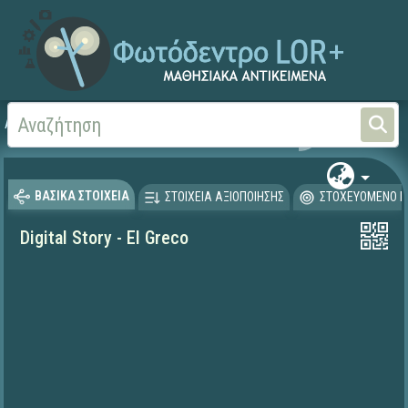
Αρχική
ΨΗΦΙΑΚΟ ΣΧΟΛΕΙΟ (Μαθησιακά Αντικείμενα)
Ξένες Γλώσσες - Αγγλι
ΒΑΣΙΚΑ ΣΤΟΙΧΕΙΑ
ΣΤΟΙΧΕΙΑ ΑΞΙΟΠΟΙΗΣΗΣ
ΣΤΟΧΕΥΟΜΕΝΟ Κ
Digital Story - El Greco