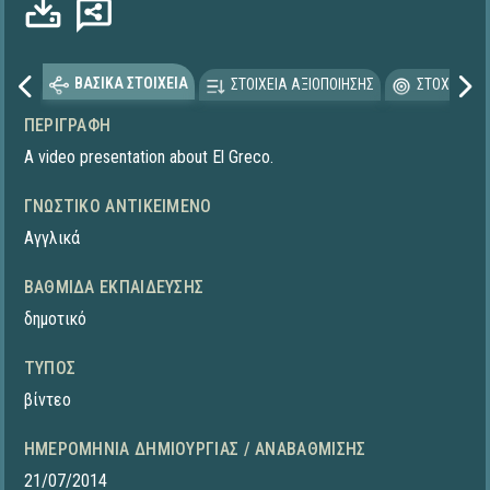
Φόρτωση...
ΒΑΣΙΚΑ ΣΤΟΙΧΕΙΑ
ΣΤΟΙΧΕΙΑ ΑΞΙΟΠΟΙΗΣΗΣ
ΣΤΟΧΕΥΟΜΕ
ΠΕΡΙΓΡΑΦΉ
A video presentation about El Greco.
ΓΝΩΣΤΙΚΌ ΑΝΤΙΚΕΊΜΕΝΟ
Αγγλικά
ΒΑΘΜΊΔΑ ΕΚΠΑΊΔΕΥΣΗΣ
δημοτικό
ΤΎΠΟΣ
βίντεο
ΗΜΕΡΟΜΗΝΊΑ ΔΗΜΙΟΥΡΓΊΑΣ / ΑΝΑΒΆΘΜΙΣΗΣ
21/07/2014