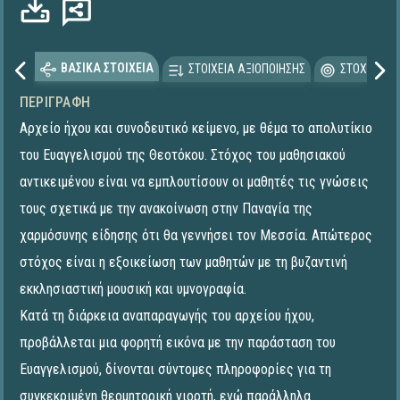
ΒΑΣΙΚΑ ΣΤΟΙΧΕΙΑ
ΣΤΟΙΧΕΙΑ ΑΞΙΟΠΟΙΗΣΗΣ
ΣΤΟΧΕΥΟΜΕ
ΠΕΡΙΓΡΑΦΉ
Αρχείο ήχου και συνοδευτικό κείμενο, με θέμα το απολυτίκιο
του Ευαγγελισμού της Θεοτόκου. Στόχος του μαθησιακού
αντικειμένου είναι να εμπλουτίσουν οι μαθητές τις γνώσεις
τους σχετικά με την ανακοίνωση στην Παναγία της
χαρμόσυνης είδησης ότι θα γεννήσει τον Μεσσία. Απώτερος
στόχος είναι η εξοικείωση των μαθητών με τη βυζαντινή
εκκλησιαστική μουσική και υμνογραφία.
Κατά τη διάρκεια αναπαραγωγής του αρχείου ήχου,
προβάλλεται μια φορητή εικόνα με την παράσταση του
Ευαγγελισμού, δίνονται σύντομες πληροφορίες για τη
συγκεκριμένη θεομητορική γιορτή, ενώ παράλληλα