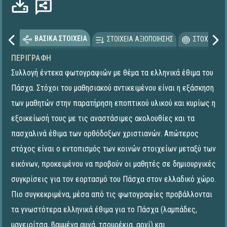
ΒΑΣΙΚΑ ΣΤΟΙΧΕΙΑ
ΣΤΟΙΧΕΙΑ ΑΞΙΟΠΟΙΗΣΗΣ
ΣΤΟΧΕΥΟΜΕ
ΠΕΡΙΓΡΑΦΉ
Συλλογή έντεκα φωτογραφιών με θέμα τα ελληνικά έθιμα του
Πάσχα. Στόχοι του μαθησιακού αντικειμένου είναι η εξάσκηση
των μαθητών στην παρατήρηση εποπτικού υλικού και κυρίως η
εξοικείωσή τους με τις αναστάσιμες ακολουθίες και τα
πασχαλινά έθιμα των ορθόδοξων χριστιανών. Απώτερος
στόχος είναι ο εντοπισμός των κοινών στοιχείων μεταξύ των
εικόνων, προκειμένου να προβούν οι μαθητές σε δημιουργικές
συγκρίσεις για τον εορτασμό του Πάσχα στον ελλαδικό χώρο.
Πιο συγκεκριμένα, μέσα από τις φωτογραφίες προβάλλονται
τα γνωστότερα ελληνικά έθιμα για το Πάσχα (λαμπάδες,
μαγειρίτσα, βαμμένα αυγά, τσουρέκια, αρνί) και