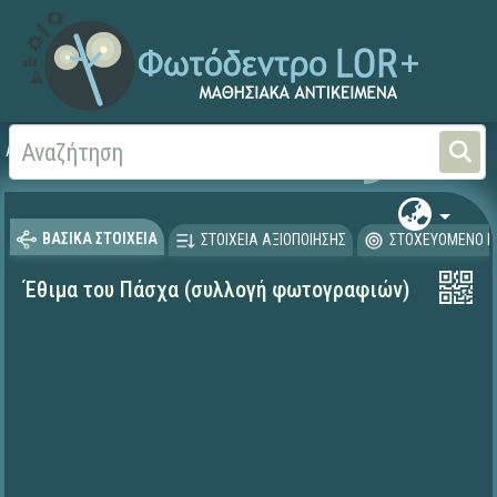
Αρχική
ΨΗΦΙΑΚΟ ΣΧΟΛΕΙΟ (Μαθησιακά Αντικείμενα)
Θρησκευτικά
Ιστορία
ΒΑΣΙΚΑ ΣΤΟΙΧΕΙΑ
ΣΤΟΙΧΕΙΑ ΑΞΙΟΠΟΙΗΣΗΣ
ΣΤΟΧΕΥΟΜΕΝΟ Κ
Έθιμα του Πάσχα (συλλογή φωτογραφιών)