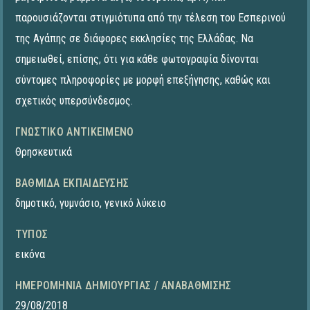
παρουσιάζονται στιγμιότυπα από την τέλεση του Εσπερινού
της Αγάπης σε διάφορες εκκλησίες της Ελλάδας. Να
σημειωθεί, επίσης, ότι για κάθε φωτογραφία δίνονται
σύντομες πληροφορίες με μορφή επεξήγησης, καθώς και
σχετικός υπερσύνδεσμος.
ΓΝΩΣΤΙΚΌ ΑΝΤΙΚΕΊΜΕΝΟ
Θρησκευτικά
ΒΑΘΜΊΔΑ ΕΚΠΑΊΔΕΥΣΗΣ
δημοτικό
,
γυμνάσιο
,
γενικό λύκειο
ΤΎΠΟΣ
εικόνα
ΗΜΕΡΟΜΗΝΊΑ ΔΗΜΙΟΥΡΓΊΑΣ / ΑΝΑΒΆΘΜΙΣΗΣ
29/08/2018