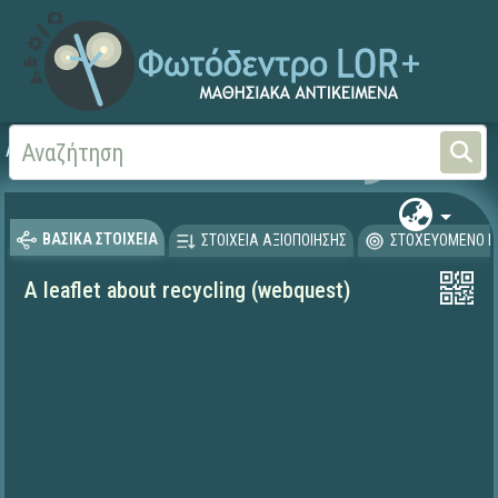
Αρχική
ΨΗΦΙΑΚΟ ΣΧΟΛΕΙΟ (Μαθησιακά Αντικείμενα)
Ξένες Γλώσσες - Αγγλι
ΒΑΣΙΚΑ ΣΤΟΙΧΕΙΑ
ΣΤΟΙΧΕΙΑ ΑΞΙΟΠΟΙΗΣΗΣ
ΣΤΟΧΕΥΟΜΕΝΟ Κ
A leaflet about recycling (webquest)