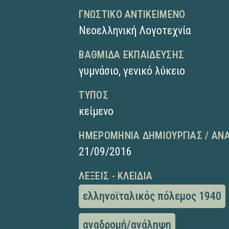
ΓΝΩΣΤΙΚΌ ΑΝΤΙΚΕΊΜΕΝΟ
Νεοελληνική Λογοτεχνία
ΒΑΘΜΊΔΑ ΕΚΠΑΊΔΕΥΣΗΣ
γυμνάσιο
,
γενικό λύκειο
ΤΎΠΟΣ
κείμενο
ΗΜΕΡΟΜΗΝΊΑ ΔΗΜΙΟΥΡΓΊΑΣ / ΑΝ
21/09/2016
ΛΈΞΕΙΣ - ΚΛΕΙΔΙΆ
ελληνοϊταλικός πόλεμος 1940
αναδρομή/ανάληψη