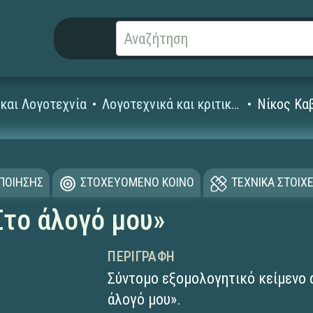
και Λογοτεχνία
Λογοτεχνικά και κριτικά κείμενα
Νίκος Καβ
ΟΠΟΙΗΣΗΣ
ΣΤΟΧΕΥΟΜΕΝΟ ΚΟΙΝΟ
ΤΕΧΝΙΚΑ ΣΤΟΙΧΕ
Στο άλογό μου»
ΠΕΡΙΓΡΑΦΉ
Σύντομο εξομολογητικό κείμενο 
άλογό μου».