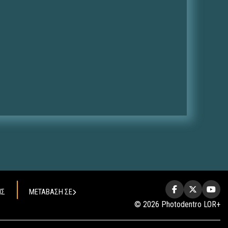
ΗΣ
ΜΕΤΑΒΑΣΗ ΣΕ
© 2026 Photodentro LOR+