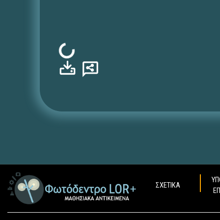
Φόρτωση...
ΥΠ
ΣΧΕΤΙΚΑ
Ε