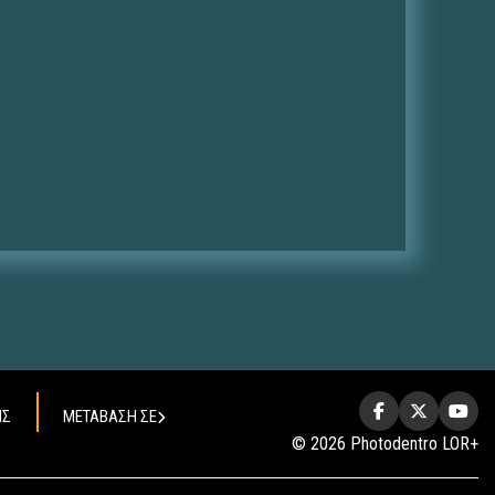
ΗΣ
ΜΕΤΑΒΑΣΗ ΣΕ
© 2026 Photodentro LOR+