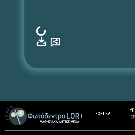
Φόρτωση...
ΥΠ
ΣΧΕΤΙΚΑ
Ε