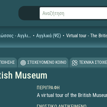
Ξένες Γλώσσες - Αγγλικά
Αγγλικά (ΨΣ)
Virtual tour - The Br
ΟΠΟΙΗΣΗΣ
ΣΤΟΧΕΥΟΜΕΝΟ ΚΟΙΝΟ
ΤΕΧΝΙΚΑ ΣΤΟΙΧΕ
ritish Museum
ΠΕΡΙΓΡΑΦΉ
A virtual tour of the British Muse
ΓΝΩΣΤΙΚΌ ΑΝΤΙΚΕΊΜΕΝΟ