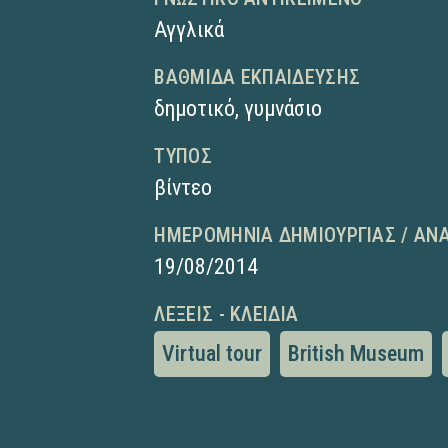
Αγγλικά
ΒΑΘΜΊΔΑ ΕΚΠΑΊΔΕΥΣΗΣ
δημοτικό
,
γυμνάσιο
ΤΎΠΟΣ
βίντεο
ΗΜΕΡΟΜΗΝΊΑ ΔΗΜΙΟΥΡΓΊΑΣ / ΑΝ
19/08/2014
ΛΈΞΕΙΣ - ΚΛΕΙΔΙΆ
Virtual tour
British Museum