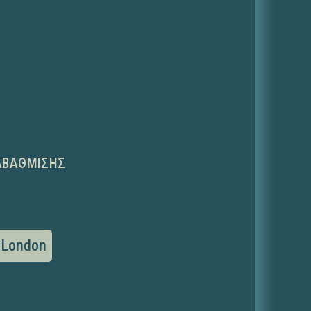
ΑΒΆΘΜΙΣΗΣ
London