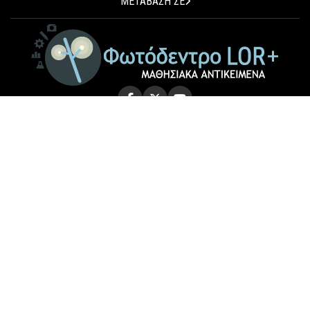
ΜΕΤΑΒΑΣΗ ΣΕ
© 2026 Photodentro LOR+