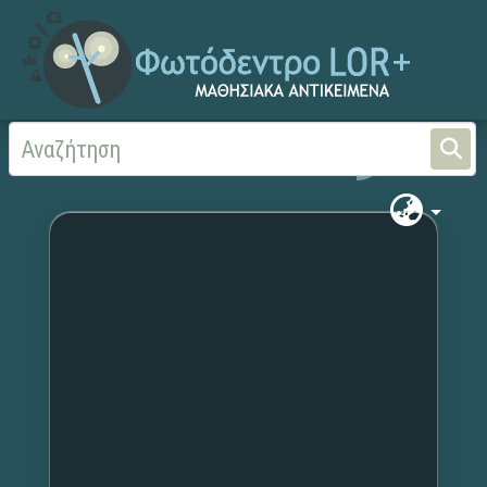
Αρχική
Χωρίς τίτλο