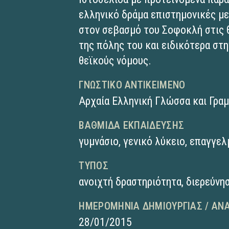
ελληνικό δράμα επιστημονικές με
στον σεβασμό του Σοφοκλή στις 
της πόλης του και ειδικότερα στη
θεϊκούς νόμους.
ΓΝΩΣΤΙΚΌ ΑΝΤΙΚΕΊΜΕΝΟ
Αρχαία Ελληνική Γλώσσα και Γρα
ΒΑΘΜΊΔΑ ΕΚΠΑΊΔΕΥΣΗΣ
γυμνάσιο
,
γενικό λύκειο
,
επαγγελ
ΤΎΠΟΣ
ανοιχτή δραστηριότητα
,
διερεύνη
ΗΜΕΡΟΜΗΝΊΑ ΔΗΜΙΟΥΡΓΊΑΣ / ΑΝ
28/01/2015