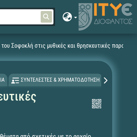
 του Σοφοκλή στις μυθικές και θρησκευτικές παραδόσε
ΙΑ
ΣΥΝΤΕΛΕΣΤΕΣ & ΧΡΗΜΑΤΟΔΟΤΗΣΗ
ΑΔΕΙΑ Χ
ευτικές
θέματα από σχετικές με το αρχαίο