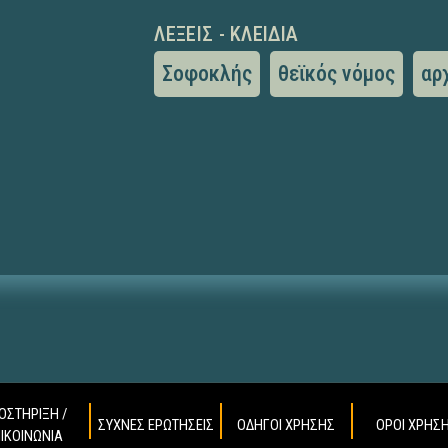
ΛΈΞΕΙΣ - ΚΛΕΙΔΙΆ
Σοφοκλής
θεϊκός νόμος
αρ
ΟΣΤΗΡΙΞΗ /
ΣΥΧΝΕΣ ΕΡΩΤΗΣΕΙΣ
ΟΔΗΓΟΙ ΧΡΗΣΗΣ
ΟΡΟΙ ΧΡΗΣ
ΠΙΚΟΙΝΩΝΙΑ