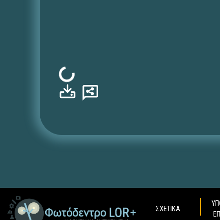
Φόρτωση...
ΥΠ
ΣΧΕΤΙΚΑ
Ε