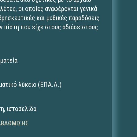
λέτες, οι οποίες αναφέρονται γενικά
θρησκευτικές και μυθικές παραδόσεις
ν πίστη που είχε στους αδιάσειστους
μματεία
ματικό λύκειο (ΕΠΑ.Λ.)
ση
,
ιστοσελίδα
ΑΒΆΘΜΙΣΗΣ