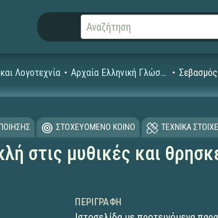
και Λογοτεχνία
Αρχαία Ελληνική Γλώσσα και Γραμματεία (Γυμνασίου - Λυκείου)
Σεβασμός
ΟΠΟΙΗΣΗΣ
ΣΤΟΧΕΥΟΜΕΝΟ ΚΟΙΝΟ
ΤΕΧΝΙΚΑ ΣΤΟΙΧΕ
λή στις μυθικές και θρησκ
ΠΕΡΙΓΡΑΦΉ
Ιστοσελίδα με προτεινόμενα παρα