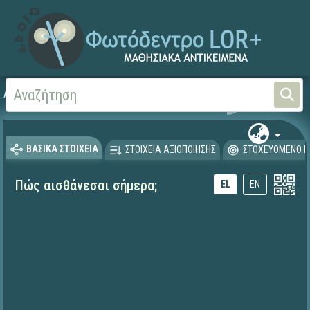
Αρχική
ΨΗΦΙΑΚΟ ΣΧΟΛΕΙΟ (Μαθησιακά Αντικείμενα)
Ξένες Γλώσσες - Αγγλι
ΒΑΣΙΚΑ ΣΤΟΙΧΕΙΑ
ΣΤΟΙΧΕΙΑ ΑΞΙΟΠΟΙΗΣΗΣ
ΣΤΟΧΕΥΟΜΕΝΟ Κ
Πώς αισθάνεσαι σήμερα;
EL
EN