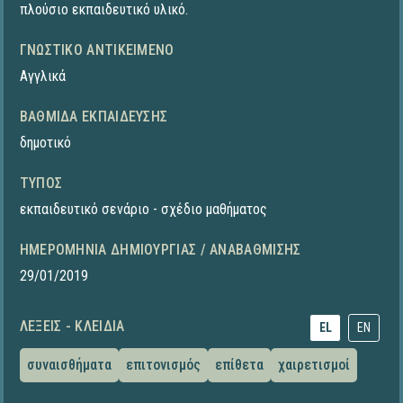
πλούσιο εκπαιδευτικό υλικό.
ΓΝΩΣΤΙΚΌ ΑΝΤΙΚΕΊΜΕΝΟ
Αγγλικά
ΒΑΘΜΊΔΑ ΕΚΠΑΊΔΕΥΣΗΣ
δημοτικό
ΤΎΠΟΣ
εκπαιδευτικό σενάριο - σχέδιο μαθήματος
ΗΜΕΡΟΜΗΝΊΑ ΔΗΜΙΟΥΡΓΊΑΣ / ΑΝΑΒΆΘΜΙΣΗΣ
29/01/2019
ΛΈΞΕΙΣ - ΚΛΕΙΔΙΆ
EL
EN
συναισθήματα
επιτονισμός
επίθετα
χαιρετισμοί