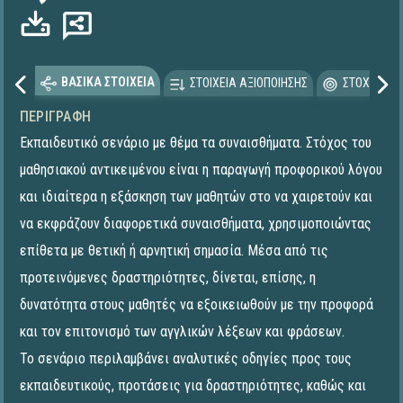
ΒΑΣΙΚΑ ΣΤΟΙΧΕΙΑ
ΣΤΟΙΧΕΙΑ ΑΞΙΟΠΟΙΗΣΗΣ
ΣΤΟΧΕΥΟΜΕ
ΠΕΡΙΓΡΑΦΉ
Εκπαιδευτικό σενάριο με θέμα τα συναισθήματα. Στόχος του
μαθησιακού αντικειμένου είναι η παραγωγή προφορικού λόγου
και ιδιαίτερα η εξάσκηση των μαθητών στο να χαιρετούν και
να εκφράζουν διαφορετικά συναισθήματα, χρησιμοποιώντας
επίθετα με θετική ή αρνητική σημασία. Μέσα από τις
προτεινόμενες δραστηριότητες, δίνεται, επίσης, η
δυνατότητα στους μαθητές να εξοικειωθούν με την προφορά
και τον επιτονισμό των αγγλικών λέξεων και φράσεων.
Το σενάριο περιλαμβάνει αναλυτικές οδηγίες προς τους
εκπαιδευτικούς, προτάσεις για δραστηριότητες, καθώς και