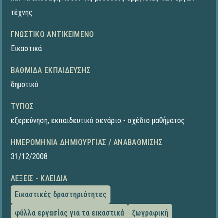
τέχνης
ΓΝΩΣΤΙΚΌ ΑΝΤΙΚΕΊΜΕΝΟ
Εικαστικά
ΒΑΘΜΊΔΑ ΕΚΠΑΊΔΕΥΣΗΣ
δημοτικό
ΤΎΠΟΣ
εξερεύνηση
,
εκπαιδευτικό σενάριο - σχέδιο μαθήματος
ΗΜΕΡΟΜΗΝΊΑ ΔΗΜΙΟΥΡΓΊΑΣ / ΑΝΑΒΆΘΜΙΣΗΣ
31/12/2008
ΛΈΞΕΙΣ - ΚΛΕΙΔΙΆ
Εικαστικές δραστηριότητες
φύλλα εργασίας για τα εικαστικά
ζωγραφική