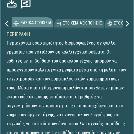
ΒΑΣΙΚΑ ΣΤΟΙΧΕΙΑ
ΣΤΟΙΧΕΙΑ ΑΞΙΟΠΟΙΗΣΗΣ
ΣΤΟΧΕΥΟΜΕ
ΠΕΡΙΓΡΑΦΉ
Περιέχονται δραστηριότητες διαμορφωμένες σε φύλλα
εργασίας που εστιάζουν σε καλλιτεχνικά ρεύματα. Οι
μαθητές με τη βοήθεια του δασκάλου τέχνης, μπορούν να
προσεγγίσουν καλλιτεχνικά ρεύματα μέσα από τη μελέτη των
τεχνοτροπιών και των μορφοπλαστικών χαρακτηριστικών
τους. Μέσα από τη διερεύνηση απλών και σύνθετων τρόπων
εικαστικής έκφρασης επιδιώκεται οι μαθητές να
συγκεντρώσουν την προσοχή τους στο περιεχόμενο και στο
νόημα των έργων τέχνης, να αναγνωρίζουν ζωγράφους και
τεχνικές, να κατατάσσουν έργα σε καλλιτεχνικές περιόδους
και να αποσαφηνίσουν τις μεθόδους ερμηνείας των έργων