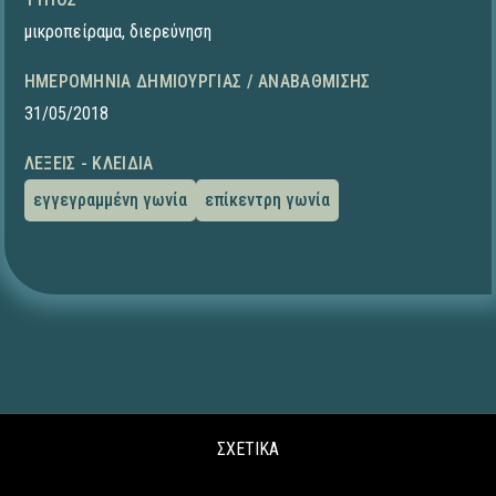
μικροπείραμα
,
διερεύνηση
ΗΜΕΡΟΜΗΝΊΑ ΔΗΜΙΟΥΡΓΊΑΣ / ΑΝΑΒΆΘΜΙΣΗΣ
31/05/2018
ΛΈΞΕΙΣ - ΚΛΕΙΔΙΆ
εγγεγραμμένη γωνία
επίκεντρη γωνία
ΣΧΕΤΙΚΑ