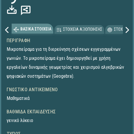
ΒΑΣΙΚΑ ΣΤΟΙΧΕΙΑ
ΣΤΟΙΧΕΙΑ ΑΞΙΟΠΟΙΗΣΗΣ
ΣΤΟΧΕΥΟΜΕ
ΠΕΡΙΓΡΑΦΉ
Μικροπείραμα για τη διερεύνηση σχέσεων εγγεγραμμένων
γωνιών. To μικροπείραμα έχει δημιουργηθεί με χρήση
εργαλείων δυναμικής γεωμετρίας και χειρισμού αλγεβρικών
ψηφιακών συστημάτων (Geogebra).
ΓΝΩΣΤΙΚΌ ΑΝΤΙΚΕΊΜΕΝΟ
Μαθηματικά
ΒΑΘΜΊΔΑ ΕΚΠΑΊΔΕΥΣΗΣ
γενικό λύκειο
ΤΎΠΟΣ