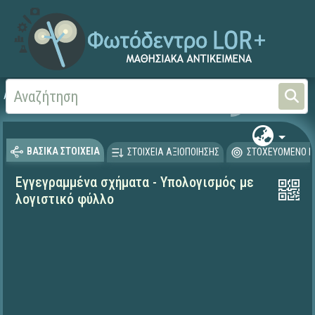
Αρχική
ΨΗΦΙΑΚΟ ΣΧΟΛΕΙΟ (Μαθησιακά Αντικείμενα)
Μαθηματικά
Γεωμετρί
ΒΑΣΙΚΑ ΣΤΟΙΧΕΙΑ
ΣΤΟΙΧΕΙΑ ΑΞΙΟΠΟΙΗΣΗΣ
ΣΤΟΧΕΥΟΜΕΝΟ Κ
Εγγεγραμμένα σχήματα - Υπολογισμός με
λογιστικό φύλλο