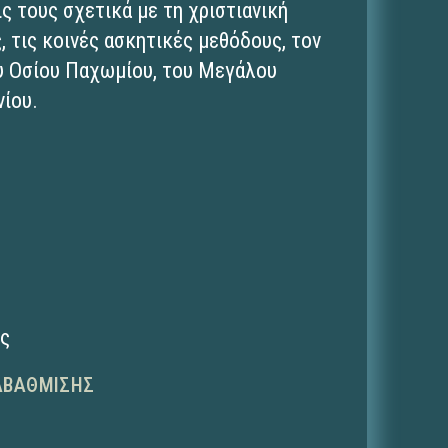
ς τους σχετικά με τη χριστιανική
, τις κοινές ασκητικές μεθόδους, τον
υ Οσίου Παχωμίου, του Μεγάλου
νίου.
ης
ΑΒΆΘΜΙΣΗΣ