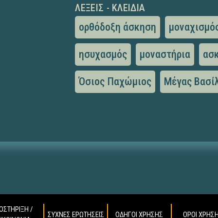
ΛΈΞΕΙΣ - ΚΛΕΙΔΙΆ
ορθόδοξη άσκηση
μοναχισμό
ησυχασμός
μοναστήρια
ασ
Όσιος Παχώμιος
Μέγας Βασί
ΟΣΤΗΡΙΞΗ /
ΣΥΧΝΕΣ ΕΡΩΤΗΣΕΙΣ
ΟΔΗΓΟΙ ΧΡΗΣΗΣ
ΟΡΟΙ ΧΡΗΣ