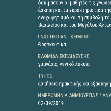
δοκιμάσουν οι μαθητές τις γνώσει
άσκηση και τα χαρακτηριστικά της
αναχωρητισμό και τη συμβολή το
Βασιλείου και του Μεγάλου Αντω
ΓΝΩΣΤΙΚΌ ΑΝΤΙΚΕΊΜΕΝΟ
Θρησκευτικά
ΒΑΘΜΊΔΑ ΕΚΠΑΊΔΕΥΣΗΣ
γυμνάσιο
,
γενικό λύκειο
ΤΎΠΟΣ
ασκήσεις πρακτικής και εξάσκησ
ΗΜΕΡΟΜΗΝΊΑ ΔΗΜΙΟΥΡΓΊΑΣ / ΑΝ
02/09/2019