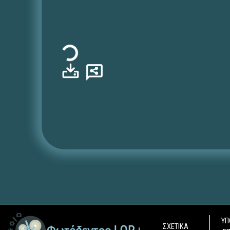
Φόρτωση...
ΥΠ
ΣΧΕΤΙΚΑ