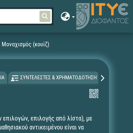
- Μοναχισμός (κουίζ)
ΙΑ
ΣΥΝΤΕΛΕΣΤΕΣ & ΧΡΗΜΑΤΟΔΟΤΗΣΗ
ΑΔΕΙΑ Χ
επιλογών, επιλογής από λίστα), με
αθησιακού αντικειμένου είναι να