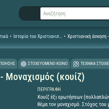
τικά
Ιστορία του Χριστιανισμού
Χριστιανική άσκηση 
ΟΠΟΙΗΣΗΣ
ΣΤΟΧΕΥΟΜΕΝΟ ΚΟΙΝΟ
ΤΕΧΝΙΚΑ ΣΤΟΙΧΕ
- Μοναχισμός (κουίζ)
ΠΕΡΙΓΡΑΦΉ
Κουίζ έξι ερωτήσεων (πολλαπλών 
θέμα τον μοναχισμό. Στόχος του μ