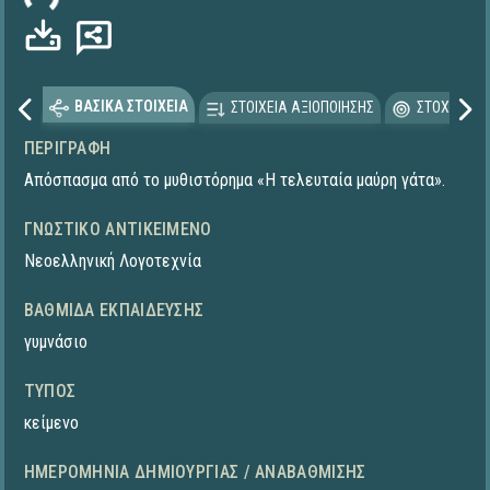
ΒΑΣΙΚΑ ΣΤΟΙΧΕΙΑ
ΣΤΟΙΧΕΙΑ ΑΞΙΟΠΟΙΗΣΗΣ
ΣΤΟΧΕΥΟΜΕ
ΠΕΡΙΓΡΑΦΉ
Απόσπασμα από το μυθιστόρημα «Η τελευταία μαύρη γάτα».
ΓΝΩΣΤΙΚΌ ΑΝΤΙΚΕΊΜΕΝΟ
Νεοελληνική Λογοτεχνία
ΒΑΘΜΊΔΑ ΕΚΠΑΊΔΕΥΣΗΣ
γυμνάσιο
ΤΎΠΟΣ
κείμενο
ΗΜΕΡΟΜΗΝΊΑ ΔΗΜΙΟΥΡΓΊΑΣ / ΑΝΑΒΆΘΜΙΣΗΣ