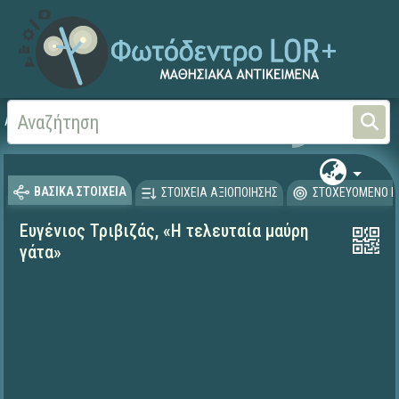
Αρχική
ΨΗΦΙΑΚΟ ΣΧΟΛΕΙΟ (Μαθησιακά Αντικείμενα)
Γλώσσα και Λογοτεχνία
ΒΑΣΙΚΑ ΣΤΟΙΧΕΙΑ
ΣΤΟΙΧΕΙΑ ΑΞΙΟΠΟΙΗΣΗΣ
ΣΤΟΧΕΥΟΜΕΝΟ Κ
Ευγένιος Τριβιζάς, «Η τελευταία μαύρη
γάτα»