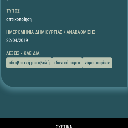
ΤΎΠΟΣ
οπτικοποίηση
ΗΜΕΡΟΜΗΝΊΑ ΔΗΜΙΟΥΡΓΊΑΣ / ΑΝΑΒΆΘΜΙΣΗΣ
22/04/2019
ΛΈΞΕΙΣ - ΚΛΕΙΔΙΆ
αδιαβατική μεταβολή
ιδανικό αέριο
νόμοι αερίων
ΣΧΕΤΙΚΑ