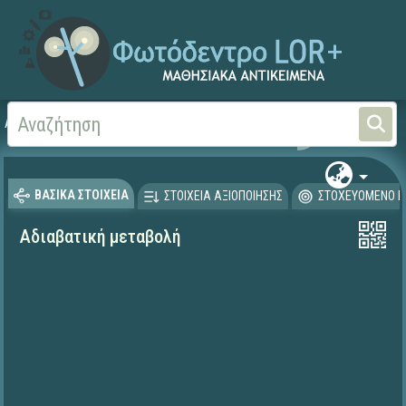
Αρχική
ΨΗΦΙΑΚΟ ΣΧΟΛΕΙΟ (Μαθησιακά Αντικείμενα)
Φυσικές Επιστήμες - Φ
ΒΑΣΙΚΑ ΣΤΟΙΧΕΙΑ
ΣΤΟΙΧΕΙΑ ΑΞΙΟΠΟΙΗΣΗΣ
ΣΤΟΧΕΥΟΜΕΝΟ Κ
Αδιαβατική μεταβολή