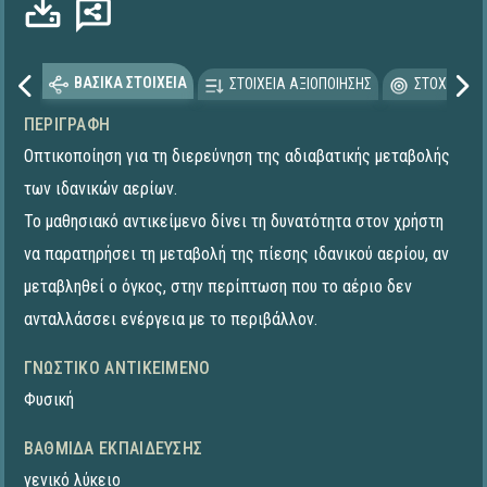
ΒΑΣΙΚΑ ΣΤΟΙΧΕΙΑ
ΣΤΟΙΧΕΙΑ ΑΞΙΟΠΟΙΗΣΗΣ
ΣΤΟΧΕΥΟΜΕ
ΠΕΡΙΓΡΑΦΉ
Οπτικοποίηση για τη διερεύνηση της αδιαβατικής μεταβολής
των ιδανικών αερίων.
Το μαθησιακό αντικείμενο δίνει τη δυνατότητα στον χρήστη
να παρατηρήσει τη μεταβολή της πίεσης ιδανικού αερίου, αν
μεταβληθεί ο όγκος, στην περίπτωση που το αέριο δεν
ανταλλάσσει ενέργεια με το περιβάλλον.
ΓΝΩΣΤΙΚΌ ΑΝΤΙΚΕΊΜΕΝΟ
Φυσική
ΒΑΘΜΊΔΑ ΕΚΠΑΊΔΕΥΣΗΣ
γενικό λύκειο