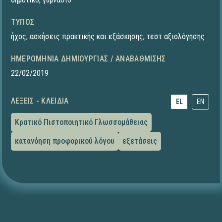
ΤΎΠΟΣ
ήχος
,
ασκήσεις πρακτικής και εξάσκησης
,
τεστ αξιολόγησης
ΗΜΕΡΟΜΗΝΊΑ ΔΗΜΙΟΥΡΓΊΑΣ / ΑΝΑΒΆΘΜΙΣΗΣ
22/02/2019
ΛΈΞΕΙΣ - ΚΛΕΙΔΙΆ
EL
EN
Κρατικό Πιστοποιητικό Γλωσσομάθειας
κατανόηση προφορικού λόγου
εξετάσεις