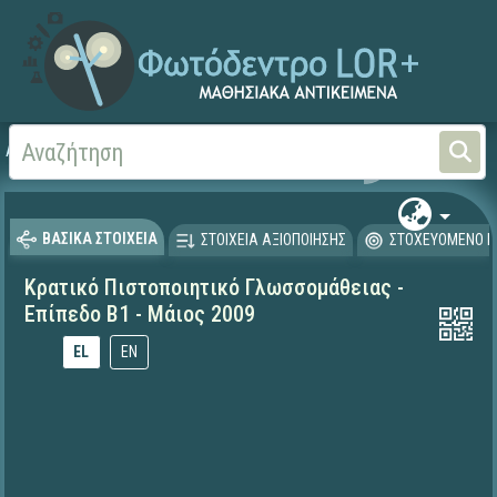
Αρχική
ΨΗΦΙΑΚΟ ΣΧΟΛΕΙΟ (Μαθησιακά Αντικείμενα)
Ξένες Γλώσσες - Αγγλι
ΒΑΣΙΚΑ ΣΤΟΙΧΕΙΑ
ΣΤΟΙΧΕΙΑ ΑΞΙΟΠΟΙΗΣΗΣ
ΣΤΟΧΕΥΟΜΕΝΟ Κ
Κρατικό Πιστοποιητικό Γλωσσομάθειας -
Επίπεδο Β1 - Μάιος 2009
EL
EN