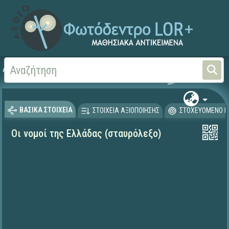
Αρχική
ΨΗΦΙΑΚΟ ΣΧΟΛΕΙΟ (Μαθησιακά Αντικείμενα)
Γεωγραφία-Γεωλογία
ΒΑΣΙΚΑ ΣΤΟΙΧΕΙΑ
ΣΤΟΙΧΕΙΑ ΑΞΙΟΠΟΙΗΣΗΣ
ΣΤΟΧΕΥΟΜΕΝΟ Κ
Οι νομοί της Ελλάδας (σταυρόλεξο)