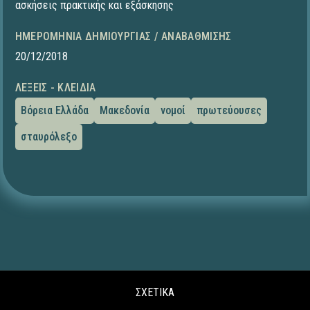
ασκήσεις πρακτικής και εξάσκησης
ΗΜΕΡΟΜΗΝΊΑ ΔΗΜΙΟΥΡΓΊΑΣ / ΑΝΑΒΆΘΜΙΣΗΣ
20/12/2018
ΛΈΞΕΙΣ - ΚΛΕΙΔΙΆ
Βόρεια Ελλάδα
Μακεδονία
νομοί
πρωτεύουσες
σταυρόλεξο
ΣΧΕΤΙΚΑ