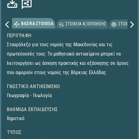
ΒΑΣΙΚΑ ΣΤΟΙΧΕΙΑ
ΣΤΟΙΧΕΙΑ ΑΞΙΟΠΟΙΗΣΗΣ
ΣΤΟΧΕΥΟΜΕ
ΠΕΡΙΓΡΑΦΉ
Σταυρόλεξο για τους νομούς της Μακεδονίας και τις
πρωτεύουσές τους. Το μαθησιακό αντικείμενο μπορεί να
λειτουργήσει ως άσκηση πρακτικής και εξάσκησης σε όρους
που αφορούν στους νομούς της Βόρειας Ελλάδας.
ΓΝΩΣΤΙΚΌ ΑΝΤΙΚΕΊΜΕΝΟ
Γεωγραφία - Γεωλογία
ΒΑΘΜΊΔΑ ΕΚΠΑΊΔΕΥΣΗΣ
δημοτικό
ΤΎΠΟΣ