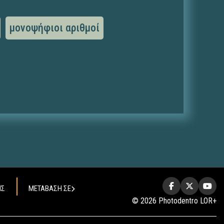
μονοψήφιοι αριθμοί
ΗΣ
ΜΕΤΑΒΑΣΗ ΣΕ
© 2026 Photodentro LOR+