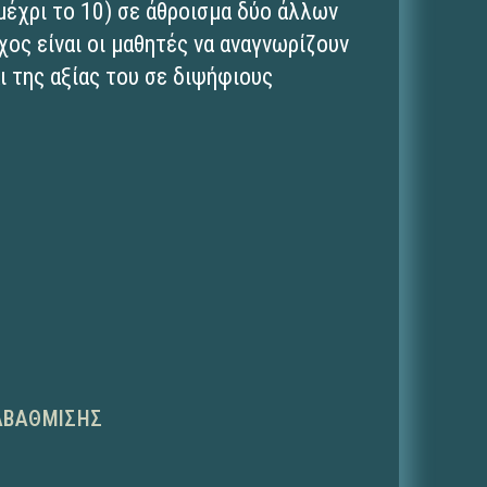
μέχρι το 10) σε άθροισμα δύο άλλων
ς είναι οι μαθητές να αναγνωρίζουν
ι της αξίας του σε διψήφιους
ΑΒΆΘΜΙΣΗΣ