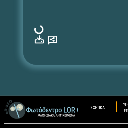
Φόρτωση...
ΥΠ
ΣΧΕΤΙΚΑ
Ε