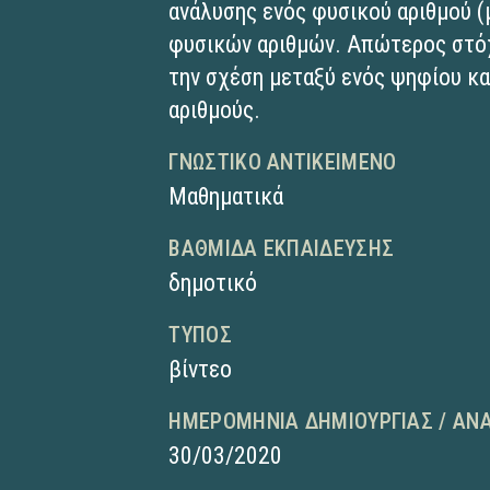
ανάλυσης ενός φυσικού αριθμού (
φυσικών αριθμών. Απώτερος στόχο
την σχέση μεταξύ ενός ψηφίου κα
αριθμούς.
ΓΝΩΣΤΙΚΌ ΑΝΤΙΚΕΊΜΕΝΟ
Μαθηματικά
ΒΑΘΜΊΔΑ ΕΚΠΑΊΔΕΥΣΗΣ
δημοτικό
ΤΎΠΟΣ
βίντεο
ΗΜΕΡΟΜΗΝΊΑ ΔΗΜΙΟΥΡΓΊΑΣ / ΑΝ
30/03/2020