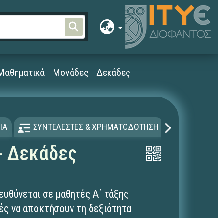
 Μαθηματικά - Μονάδες - Δεκάδες
ΙΑ
ΣΥΝΤΕΛΕΣΤΕΣ & ΧΡΗΜΑΤΟΔΟΤΗΣΗ
ΑΔΕΙΑ Χ
- Δεκάδες
ευθύνεται σε μαθητές Α΄ τάξης
τές να αποκτήσουν τη δεξιότητα