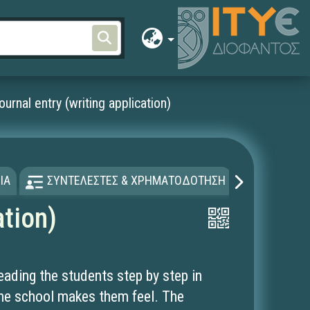
ournal entry (writing application)
ΙΑ
ΣΥΝΤΕΛΕΣΤΕΣ & ΧΡΗΜΑΤΟΔΟΤΗΣΗ
ΑΔΕΙΑ Χ
ation)
leading the students step by step in
the school makes them feel. The