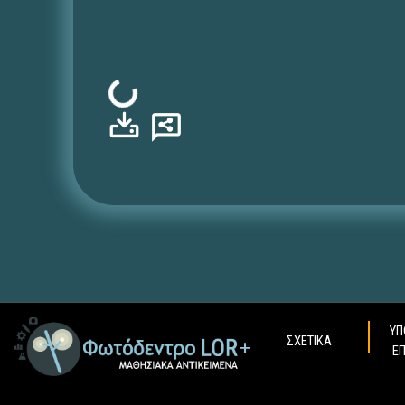
Φόρτωση...
ΥΠ
ΣΧΕΤΙΚΑ
Ε