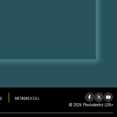
ΗΣ
ΜΕΤΑΒΑΣΗ ΣΕ
© 2026 Photodentro LOR+