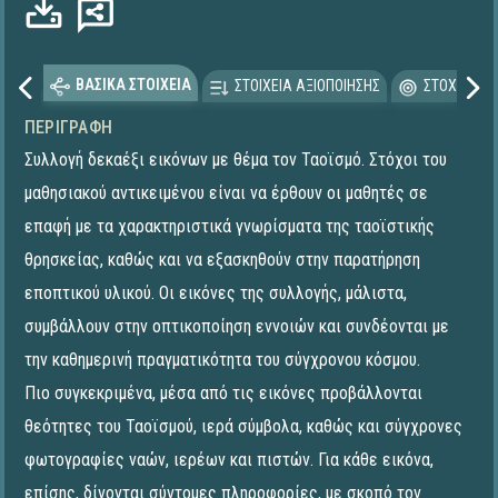
ΒΑΣΙΚΑ ΣΤΟΙΧΕΙΑ
ΣΤΟΙΧΕΙΑ ΑΞΙΟΠΟΙΗΣΗΣ
ΣΤΟΧΕΥΟΜΕ
ΠΕΡΙΓΡΑΦΉ
Συλλογή δεκαέξι εικόνων με θέμα τον Ταοϊσμό. Στόχοι του
μαθησιακού αντικειμένου είναι να έρθουν οι μαθητές σε
επαφή με τα χαρακτηριστικά γνωρίσματα της ταοϊστικής
θρησκείας, καθώς και να εξασκηθούν στην παρατήρηση
εποπτικού υλικού. Οι εικόνες της συλλογής, μάλιστα,
συμβάλλουν στην οπτικοποίηση εννοιών και συνδέονται με
την καθημερινή πραγματικότητα του σύγχρονου κόσμου.
Πιο συγκεκριμένα, μέσα από τις εικόνες προβάλλονται
θεότητες του Ταοϊσμού, ιερά σύμβολα, καθώς και σύγχρονες
φωτογραφίες ναών, ιερέων και πιστών. Για κάθε εικόνα,
επίσης, δίνονται σύντομες πληροφορίες, με σκοπό τον