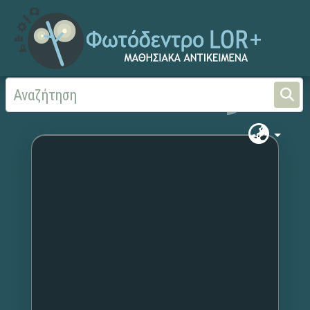
Αρχική
Χωρίς τίτλο