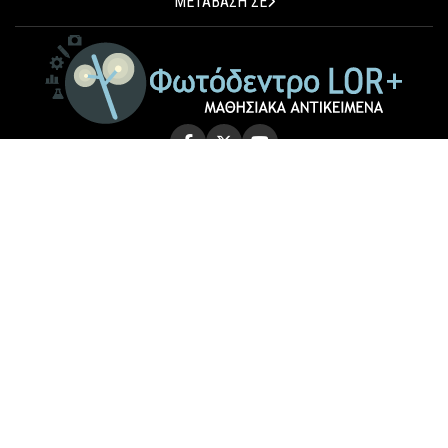
ΜΕΤΑΒΑΣΗ ΣΕ
© 2026 Photodentro LOR+