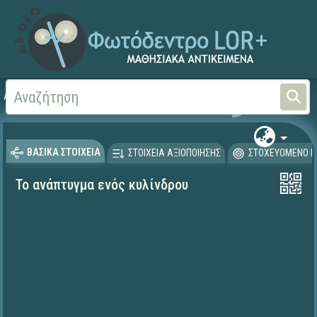
Αρχική
ΨΗΦΙΑΚΟ ΣΧΟΛΕΙΟ (Μαθησιακά Αντικείμενα)
Μαθηματικά
Μαθηματι
ΒΑΣΙΚΑ ΣΤΟΙΧΕΙΑ
ΣΤΟΙΧΕΙΑ ΑΞΙΟΠΟΙΗΣΗΣ
ΣΤΟΧΕΥΟΜΕΝΟ Κ
Το ανάπτυγμα ενός κυλίνδρου