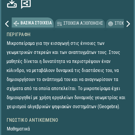
ΒΑΣΙΚΑ ΣΤΟΙΧΕΙΑ
ΣΤΟΙΧΕΙΑ ΑΞΙΟΠΟΙΗΣΗΣ
ΣΤΟΧΕΥΟΜΕ
ΠΕΡΙΓΡΑΦΉ
Μικροπείραμα για την εισαγωγή στις έννοιες των
γεωμετρικών στερεών και των αναπτυγμάτων τους. Στους
μαθητές δίνεται η δυνατότητα να περιστρέψουν έναν
κύλινδρο, να μεταβάλουν δυναμικά τις διαστάσεις του, να
δημιουργήσουν το ανάπτυγμά του και να αναγνωρίσουν τα
σχήματα από τα οποία αποτελείται. Το μικροπείραμα έχει
δημιουργηθεί με χρήση εργαλείων δυναμικής γεωμετρίας και
χειρισμού αλγεβρικών ψηφιακών συστημάτων (Geogebra).
ΓΝΩΣΤΙΚΌ ΑΝΤΙΚΕΊΜΕΝΟ
Μαθηματικά