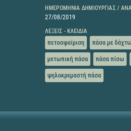
ΗΜΕΡΟΜΗΝΊΑ ΔΗΜΙΟΥΡΓΊΑΣ / ΑΝ
27/08/2019
ΛΈΞΕΙΣ - ΚΛΕΙΔΙΆ
πετοσφαίριση
πάσα με δάχτυ
μετωπική πάσα
πάσα πίσω
ψηλοκρεμαστή πάσα