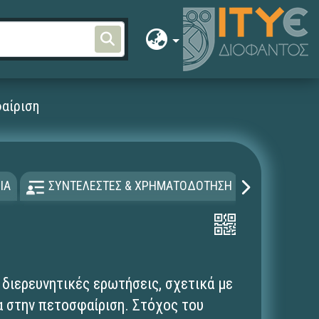
φαίριση
ΙΑ
ΣΥΝΤΕΛΕΣΤΕΣ & ΧΡΗΜΑΤΟΔΟΤΗΣΗ
ΑΔΕΙΑ Χ
 διερευνητικές ερωτήσεις, σχετικά με
α στην πετοσφαίριση. Στόχος του