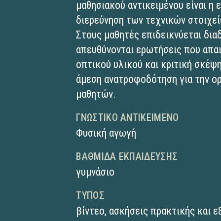
μαθησιακού αντικειμένου είναι η
διερεύνηση των τεχνικών στοιχεί
Στους μαθητές επιδεικνύεται δια
απευθύνονται ερωτήσεις που απα
οπτικού υλικού και κριτική σκέψ
άμεση ανατροφοδότηση για την ο
μαθητών.
ΓΝΩΣΤΙΚΌ ΑΝΤΙΚΕΊΜΕΝΟ
Φυσική αγωγή
ΒΑΘΜΊΔΑ ΕΚΠΑΊΔΕΥΣΗΣ
γυμνάσιο
ΤΎΠΟΣ
βίντεο
,
ασκήσεις πρακτικής και 