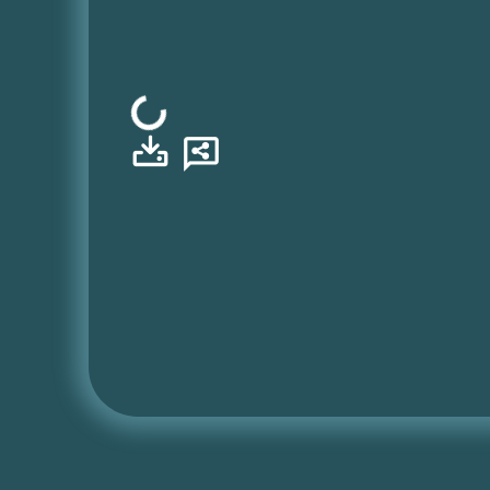
Φόρτωση...