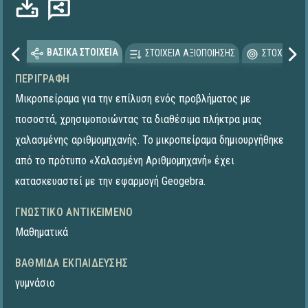
ΒΑΣΙΚΑ ΣΤΟΙΧΕΙΑ
ΣΤΟΙΧΕΙΑ ΑΞΙΟΠΟΙΗΣΗΣ
ΣΤΟΧΕΥΟΜΕ
ΠΕΡΙΓΡΑΦΉ
Μικροπείραμα για την επίλυση ενός προβλήματος με
ποσοστά, χρησιμοποιώντας τα διαθέσιμα πλήκτρα μιας
χαλασμένης αριθμομηχανής. To μικροπείραμα δημιουργήθηκε
από το πρότυπο «Χαλασμένη Αριθμομηχανή» έχει
κατασκευαστεί με την εφαρμογή Geogebra.
ΓΝΩΣΤΙΚΌ ΑΝΤΙΚΕΊΜΕΝΟ
Μαθηματικά
ΒΑΘΜΊΔΑ ΕΚΠΑΊΔΕΥΣΗΣ
γυμνάσιο