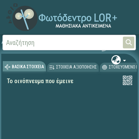
Αρχική
ΨΗΦΙΑΚΟ ΣΧΟΛΕΙΟ (Μαθησιακά Αντικείμενα)
Μαθηματικά
Μαθηματι
ΒΑΣΙΚΑ ΣΤΟΙΧΕΙΑ
ΣΤΟΙΧΕΙΑ ΑΞΙΟΠΟΙΗΣΗΣ
ΣΤΟΧΕΥΟΜΕΝΟ Κ
Το οινόπνευμα που έμεινε