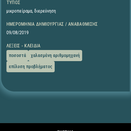
ΤΎΠΟΣ
μικροπείραμα
,
διερεύνηση
ΗΜΕΡΟΜΗΝΊΑ ΔΗΜΙΟΥΡΓΊΑΣ / ΑΝΑΒΆΘΜΙΣΗΣ
09/08/2019
ΛΈΞΕΙΣ - ΚΛΕΙΔΙΆ
ποσοστά
χαλασμένη αριθμομηχανή
επίλυση προβλήματος