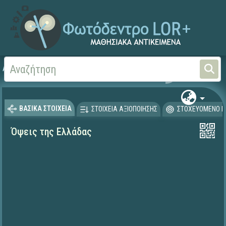
Αρχική
ΨΗΦΙΑΚΟ ΣΧΟΛΕΙΟ (Μαθησιακά Αντικείμενα)
Γλώσσα και Λογοτεχνία
ΒΑΣΙΚΑ ΣΤΟΙΧΕΙΑ
ΣΤΟΙΧΕΙΑ ΑΞΙΟΠΟΙΗΣΗΣ
ΣΤΟΧΕΥΟΜΕΝΟ Κ
Όψεις της Ελλάδας