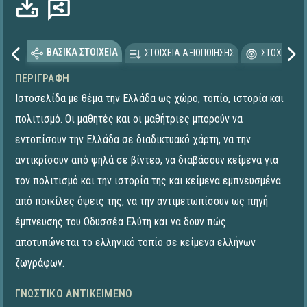
ΒΑΣΙΚΑ ΣΤΟΙΧΕΙΑ
ΣΤΟΙΧΕΙΑ ΑΞΙΟΠΟΙΗΣΗΣ
ΣΤΟΧΕΥΟΜΕ
ΠΕΡΙΓΡΑΦΉ
Ιστοσελίδα με θέμα την Ελλάδα ως χώρο, τοπίο, ιστορία και
πολιτισμό. Οι μαθητές και οι μαθήτριες μπορούν να
εντοπίσουν την Ελλάδα σε διαδικτυακό χάρτη, να την
αντικρίσουν από ψηλά σε βίντεο, να διαβάσουν κείμενα για
τον πολιτισμό και την ιστορία της και κείμενα εμπνευσμένα
από ποικίλες όψεις της, να την αντιμετωπίσουν ως πηγή
έμπνευσης του Οδυσσέα Ελύτη και να δουν πώς
αποτυπώνεται το ελληνικό τοπίο σε κείμενα ελλήνων
ζωγράφων.
ΓΝΩΣΤΙΚΌ ΑΝΤΙΚΕΊΜΕΝΟ