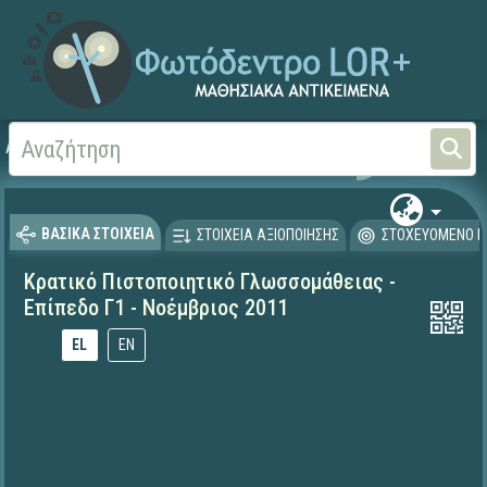
Αρχική
ΨΗΦΙΑΚΟ ΣΧΟΛΕΙΟ (Μαθησιακά Αντικείμενα)
Ξένες Γλώσσες - Αγγλι
ΒΑΣΙΚΑ ΣΤΟΙΧΕΙΑ
ΣΤΟΙΧΕΙΑ ΑΞΙΟΠΟΙΗΣΗΣ
ΣΤΟΧΕΥΟΜΕΝΟ Κ
Κρατικό Πιστοποιητικό Γλωσσομάθειας -
Επίπεδο Γ1 - Νοέμβριος 2011
EL
EN