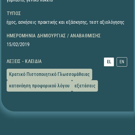
ΤΎΠΟΣ
ήχος
,
ασκήσεις πρακτικής και εξάσκησης
,
τεστ αξιολόγησης
ΗΜΕΡΟΜΗΝΊΑ ΔΗΜΙΟΥΡΓΊΑΣ / ΑΝΑΒΆΘΜΙΣΗΣ
15/02/2019
ΛΈΞΕΙΣ - ΚΛΕΙΔΙΆ
EL
EN
Κρατικό Πιστοποιητικό Γλωσσομάθειας
κατανόηση προφορικού λόγου
εξετάσεις