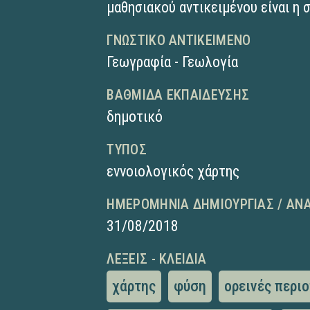
μαθησιακού αντικειμένου είναι η
ΓΝΩΣΤΙΚΌ ΑΝΤΙΚΕΊΜΕΝΟ
Γεωγραφία - Γεωλογία
ΒΑΘΜΊΔΑ ΕΚΠΑΊΔΕΥΣΗΣ
δημοτικό
ΤΎΠΟΣ
εννοιολογικός χάρτης
ΗΜΕΡΟΜΗΝΊΑ ΔΗΜΙΟΥΡΓΊΑΣ / ΑΝ
31/08/2018
ΛΈΞΕΙΣ - ΚΛΕΙΔΙΆ
χάρτης
φύση
ορεινές περι