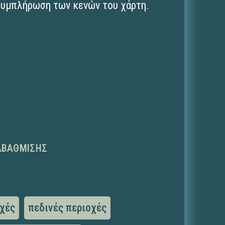
 συμπλήρωση των κενών του χάρτη.
ΑΒΆΘΜΙΣΗΣ
οχές
πεδινές περιοχές