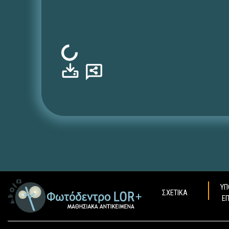
Φόρτωση...
ΥΠ
ΣΧΕΤΙΚΑ
Ε