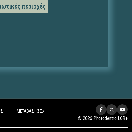
ιωτικές περιοχές
ΗΣ
ΜΕΤΑΒΑΣΗ ΣΕ
© 2026 Photodentro LOR+