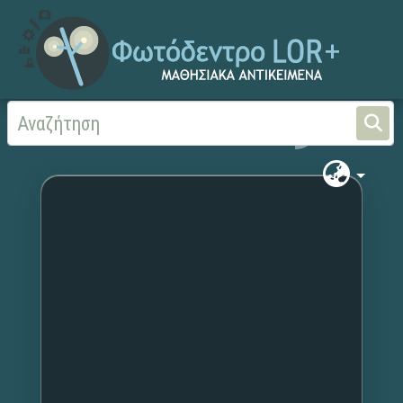
Αρχική
Χωρίς τίτλο