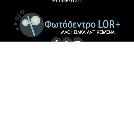
ΜΕΤΑΒΑΣΗ ΣΕ
© 2026 Photodentro LOR+